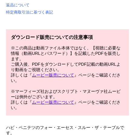
返品について
特定商取引法に基づく表記
ダウンロード販売についての注意事項
※この商品は動画ファイル本体ではなく、【視聴に必要な
情報（動画URLとパスワード）】を記載したPDFを販売し
ます。
ご購入後、PDFをダウンロードしてPDF記載の動画URLよ
り動画をご視聴ください。
詳しくは『
ムービー販売について
』ページをご確認くださ
い。
※マーフィーズ社およびスクリプト・マヌーヴァ社ムービ
ーは例外がございます。
詳しくは『
ムービー販売について
』ページをご確認くださ
い。
ハビ・ベニテツのフォー・エーセス・スルー・ザ・テーブルで
す。