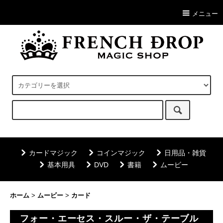
メニュー
カードマジック
コインマジック
日用品・雑貨
基本用具
DVD
書籍
ムービー
ホーム
>
ムービー
>
カード
フォー・エーセス・スルー・ザ・テーブル