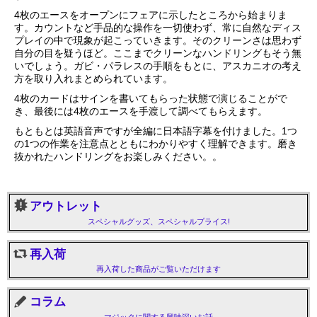
4枚のエースをオープンにフェアに示したところから始まりま
す。カウントなど手品的な操作を一切使わず、常に自然なディス
プレイの中で現象が起こっていきます。そのクリーンさは思わず
自分の目を疑うほど。ここまでクリーンなハンドリングもそう無
いでしょう。ガビ・パラレスの手順をもとに、アスカニオの考え
方を取り入れまとめられています。
4枚のカードはサインを書いてもらった状態で演じることがで
き、最後には4枚のエースを手渡して調べてもらえます。
もともとは英語音声ですが全編に日本語字幕を付けました。1つ
の1つの作業を注意点とともにわかりやすく理解できます。磨き
抜かれたハンドリングをお楽しみください。。
アウトレット
スペシャルグッズ、スペシャルプライス!
再入荷
再入荷した商品がご覧いただけます
コラム
マジックに関する興味深いお話