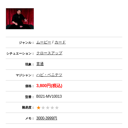
ムービー
/
カード
ジャンル：
クロースアップ
シチュエーション：
貫通
現象：
ハビ・ベニテツ
マジシャン：
3,800円(税込)
価格：
B021-MV10013
型番：
難易度：
3000-3999円
メモ：