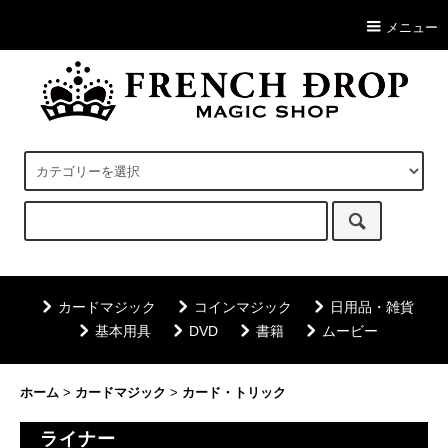
メニュー
カードマジック
コインマジック
日用品・雑貨
基本用具
DVD
書籍
ムービー
ホーム
>
カードマジック
>
カード・トリック
ライナー