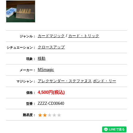
カードマジック
/
カード・トリック
ジャンル：
クロースアップ
シチュエーション：
移動
現象：
MSmagic
メーカー：
アレクサンダー・ステファヌス
ボンド・リー
マジシャン：
4,500円(税込)
価格：
ZZZZ-CD30640
型番：
難易度：