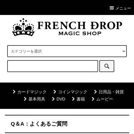
メニュー
カードマジック
コインマジック
日用品・雑貨
基本用具
DVD
書籍
ムービー
Q＆A：よくあるご質問