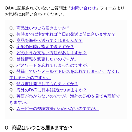
Q&Aに記載されていないご質問は「
お問い合わせ
」フォームより
お気軽にお問い合わせください。
商品はいつごろ届きますか？
何時までに注文すれば当日の発送に間に合いますか？
商品を海外へ送ってくれませんか？
宅配の日時は指定できますか？
どのような支払い方法がありますか？
登録情報を変更したいのですが。
パスワードを忘れてしまったのですが。
登録していたメールアドレスを忘れてしまった、なくし
てしまったのですが。
領収書は発行してもらえますか？
海外のDVDに日本語訳はつきますか？
英語がわからないのですが、海外のDVDを見ても理解で
きますか。
ムービーの視聴方法がわからないのですが。
商品はいつごろ届きますか？