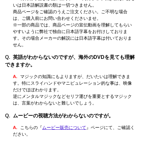
いは日本語解説書の類は一切つきません。
商品ページをご確認のうえご注文ください。ご不明な場合
は、ご購入前にお問い合わせくださいませ。
※一部の商品では、商品ページの宣伝動画を理解してもらい
やすいように弊社で独自に日本語字幕をお付けしておりま
す。その場合メーカーの解説には日本語字幕は付いておりま
せん。
英語がわからないのですが、海外のDVDを見ても理解
できますか。
マジックの知識にもよりますが、だいたいは理解できま
す。特にスライハンドやマニピュレーション的な事は、映像
だけでほぼわかります。
逆にメンタルマジックなどセリフ運びを重要とするマジック
は、言葉がわからないと難しいでしょう。
ムービーの視聴方法がわからないのですが。
こちらの『
ムービー販売について
』ページにて、ご確認く
ださい。