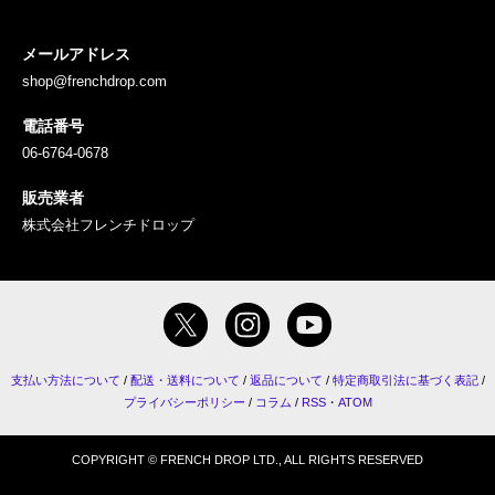
メールアドレス
shop@frenchdrop.com
電話番号
06-6764-0678
販売業者
株式会社フレンチドロップ
支払い方法について
/
配送・送料について
/
返品について
/
特定商取引法に基づく表記
/
プライバシーポリシー
/
コラム
/
RSS
・
ATOM
COPYRIGHT © FRENCH DROP LTD., ALL RIGHTS RESERVED