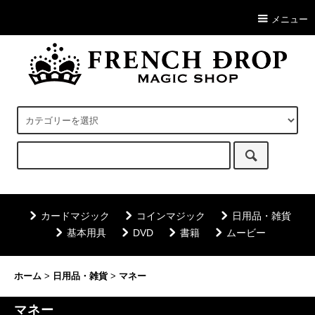
メニュー
カードマジック
コインマジック
日用品・雑貨
基本用具
DVD
書籍
ムービー
ホーム
>
日用品・雑貨
>
マネー
マネー