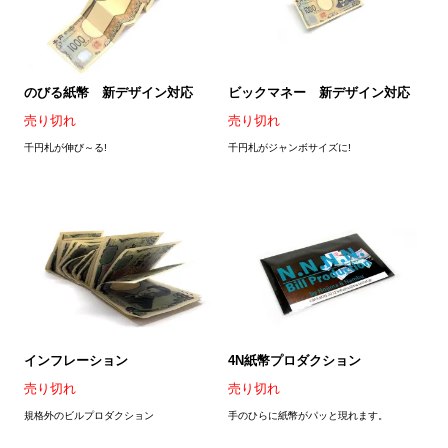
のびる紙幣 新デザイン対応
ビックマネー 新デザイン対応
売り切れ
売り切れ
千円札が伸び～る!
千円札がジャンボサイズに!
インフレーション
4N紙幣プロダクション
売り切れ
売り切れ
規格外のビルプロダクション
手のひらに紙幣がパッと現れます。