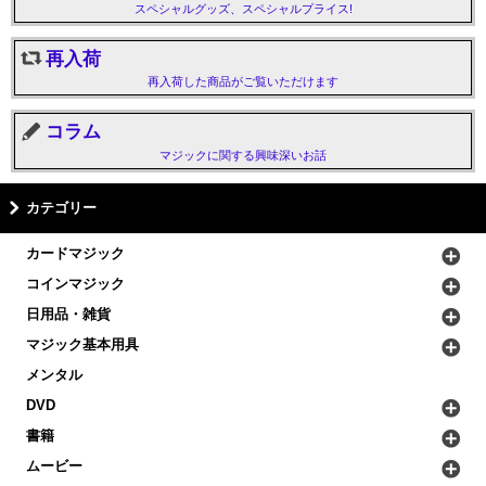
スペシャルグッズ、スペシャルプライス!
再入荷
再入荷した商品がご覧いただけます
コラム
マジックに関する興味深いお話
カテゴリー
カードマジック
コインマジック
日用品・雑貨
マジック基本用具
メンタル
DVD
書籍
ムービー