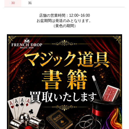
30
31
店舗の営業時間：12:00~16:00
お盆期間は発送のみとなります。
（黄色の期間）