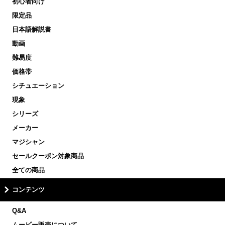
初心者向け
限定品
日本語解説書
動画
難易度
価格帯
シチュエーション
現象
シリーズ
メーカー
マジシャン
セールクーポン対象商品
全ての商品
コンテンツ
Q&A
ムービー販売について