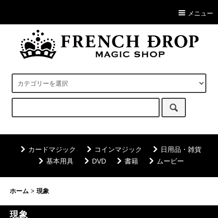
メニュー
カードマジック
コインマジック
日用品・雑貨
基本用具
DVD
書籍
ムービー
ホーム
>
現象
現象