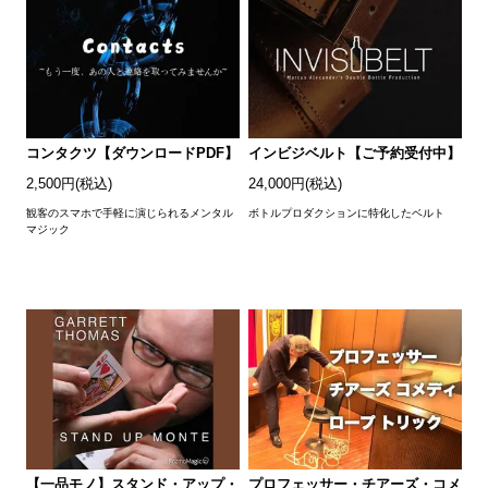
コンタクツ【ダウンロードPDF】
インビジベルト【ご予約受付中】
2,500円(税込)
24,000円(税込)
観客のスマホで手軽に演じられるメンタル
ボトルプロダクションに特化したベルト
マジック
【一品モノ】スタンド・アップ・
プロフェッサー・チアーズ・コメ