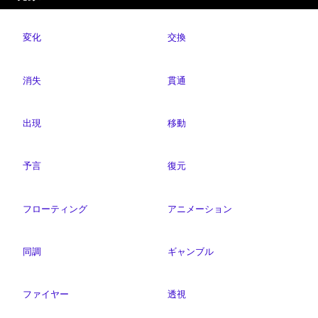
変化
交換
消失
貫通
出現
移動
予言
復元
フローティング
アニメーション
同調
ギャンブル
ファイヤー
透視