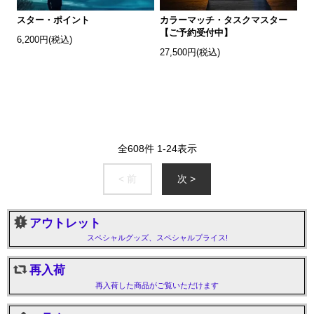
スター・ポイント
カラーマッチ・タスクマスター
【ご予約受付中】
6,200円(税込)
27,500円(税込)
全
608
件
1
-
24
表示
< 前
次 >
アウトレット
スペシャルグッズ、スペシャルプライス!
再入荷
再入荷した商品がご覧いただけます