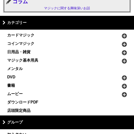
コラム
マジックに関する興味深いお話
カテゴリー
カードマジック
コインマジック
日用品・雑貨
マジック基本用具
メンタル
DVD
書籍
ムービー
ダウンロードPDF
店頭限定商品
グループ