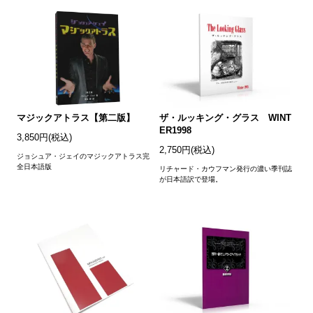
マジックアトラス【第二版】
ザ・ルッキング・グラス WINT
ER1998
3,850円(税込)
2,750円(税込)
ジョシュア・ジェイのマジックアトラス完
全日本語版
リチャード・カウフマン発行の濃い季刊誌
が日本語訳で登場。