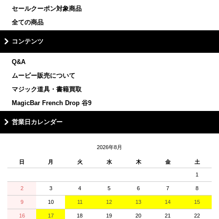
セールクーポン対象商品
全ての商品
コンテンツ
Q&A
ムービー販売について
マジック道具・書籍買取
MagicBar French Drop 谷9
営業日カレンダー
2026年8月
日
月
火
水
木
金
土
1
2
3
4
5
6
7
8
9
10
11
12
13
14
15
16
17
18
19
20
21
22