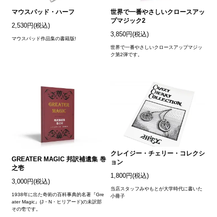
マウスパッド・ハーフ
世界で一番やさしいクロースアッ
プマジック2
2,530円(税込)
3,850円(税込)
マウスパッド作品集の書籍版!
世界で一番やさしいクロースアップマジッ
ク第2弾です。
クレイジー・チェリー・コレクシ
GREATER MAGIC 邦訳補遺集 巻
ョン
之壱
1,800円(税込)
3,000円(税込)
当店スタッフみやもとが大学時代に書いた
1938年に出た奇術の百科事典的名著『Gre
小冊子
ater Magic』(J・N・ヒリアード)の未訳部
その壱です。