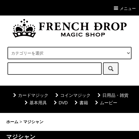
メニュー
カードマジック
コインマジック
日用品・雑貨
基本用具
DVD
書籍
ムービー
ホーム
>
マジシャン
マジシャン