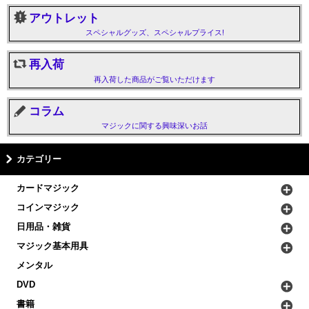
アウトレット
スペシャルグッズ、スペシャルプライス!
再入荷
再入荷した商品がご覧いただけます
コラム
マジックに関する興味深いお話
カテゴリー
カードマジック
コインマジック
日用品・雑貨
マジック基本用具
メンタル
DVD
書籍