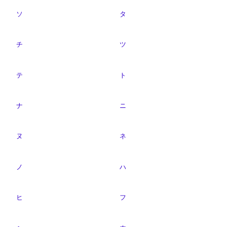
ソ
タ
チ
ツ
テ
ト
ナ
ニ
ヌ
ネ
ノ
ハ
ヒ
フ