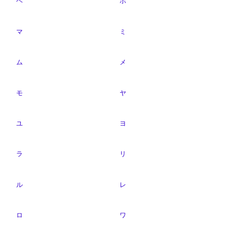
ヘ
ホ
マ
ミ
ム
メ
モ
ヤ
ユ
ヨ
ラ
リ
ル
レ
ロ
ワ