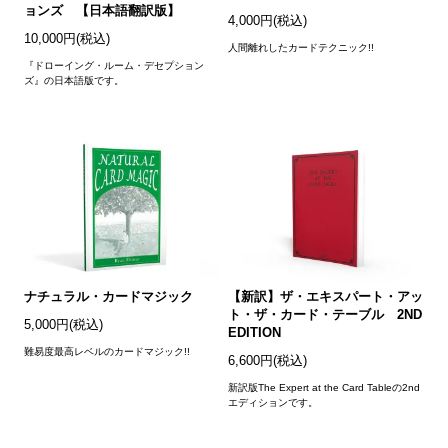
ョンズ 【日本語翻訳版】
4,000円(税込)
10,000円(税込)
人間離れしたカードテクニック!!
『ドローイング・ルーム・デセプション
ズ』の日本語版です。
ナチュラル・カードマジック
【新訳】ザ・エキスパート・アッ
ト・ザ・カード・テーブル 2ND
5,000円(税込)
EDITION
難易度最高レベルのカードマジック!!
6,600円(税込)
新訳版The Expert at the Card Tableの2nd
エディションです。