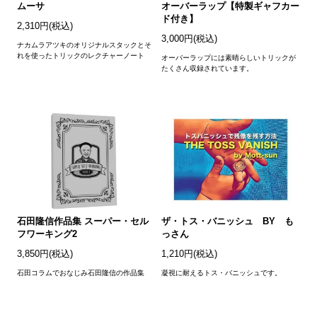
ムーサ
オーバーラップ【特製ギャフカー
ド付き】
2,310円(税込)
3,000円(税込)
ナカムラアツキのオリジナルスタックとそ
れを使ったトリックのレクチャーノート
オーバーラップには素晴らしいトリックが
たくさん収録されています。
石田隆信作品集 スーパー・セル
ザ・トス・バニッシュ BY も
フワーキング2
っさん
3,850円(税込)
1,210円(税込)
石田コラムでおなじみ石田隆信の作品集
凝視に耐えるトス・バニッシュです。