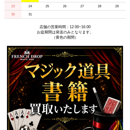
23
24
25
26
27
28
29
30
31
店舗の営業時間：12:00~16:00
お盆期間は発送のみとなります。
（黄色の期間）