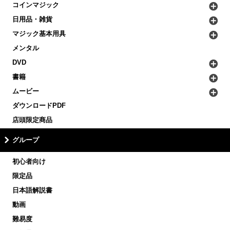
コインマジック
日用品・雑貨
マジック基本用具
メンタル
DVD
書籍
ムービー
ダウンロードPDF
店頭限定商品
グループ
初心者向け
限定品
日本語解説書
動画
難易度