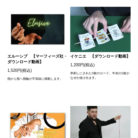
エルーシブ 【マーフィーズ社・
イケニエ 【ダウンロード動画】
ダウンロード動画】
1,200円(税込)
1,520円(税込)
串刺しにされた3枚のカード。中央の1枚が
なぜか抜け出ます。
指から指へ指輪が不気味に移動します。