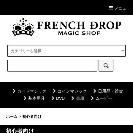
メニュー
カードマジック
コインマジック
日用品・雑貨
基本用具
DVD
書籍
ムービー
ホーム
>
初心者向け
初心者向け