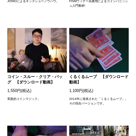
JONIOによるキッズショーノウハウ。
FISMウィナー高重翔によるコインバニッシ
ュ入門教材!
コイン・スルー・クリア・バッ
くるくるムーブ 【ダウンロード
グ 【ダウンロード動画】
動画】
1,550円(税込)
1,100円(税込)
実践的コインマジック。
2014年に発表された「くるくるムーブ」。
その現在バージョンです。