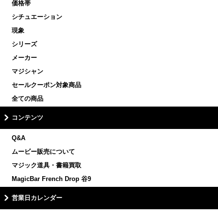
価格帯
シチュエーション
現象
シリーズ
メーカー
マジシャン
セールクーポン対象商品
全ての商品
コンテンツ
Q&A
ムービー販売について
マジック道具・書籍買取
MagicBar French Drop 谷9
営業日カレンダー