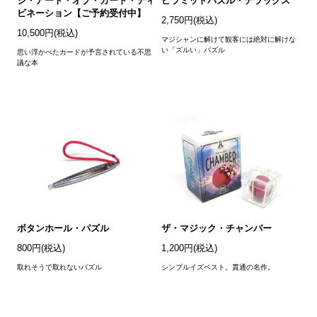
ジ・アート・オブ・カード・ディ
ピラミッドパズル・デラックス
ビネーション【ご予約受付中】
2,750円(税込)
10,500円(税込)
マジシャンに解けて観客には絶対に解けな
い「ズルい」パズル
思い浮かべたカードが予言されている不思
議な本
ボタンホール・パズル
ザ・マジック・チャンバー
800円(税込)
1,200円(税込)
取れそうで取れないパズル
シンプルイズベスト。貫通の名作。