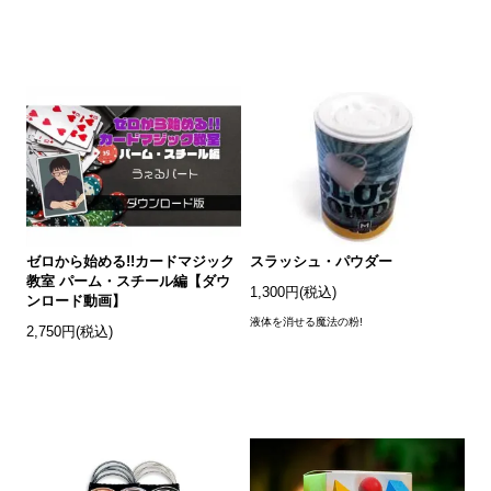
ゼロから始める!!カードマジック
スラッシュ・パウダー
教室 パーム・スチール編【ダウ
1,300円(税込)
ンロード動画】
液体を消せる魔法の粉!
2,750円(税込)