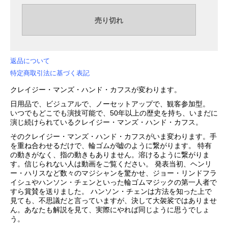
返品について
特定商取引法に基づく表記
クレイジー・マンズ・ハンド・カフスが変わります。
日用品で、ビジュアルで、ノーセットアップで、観客参加型。
いつでもどこでも演技可能で、50年以上の歴史を持ち、いまだに
演じ続けられているクレイジー・マンズ・ハンド・カフス。
そのクレイジー・マンズ・ハンド・カフスがいま変わります。手
を重ね合わせるだけで、輪ゴムが嘘のように繋がります。 特有
の動きがなく、指の動きもありません。溶けるように繋がりま
す。信じられない人は動画をご覧ください。 発表当初、ヘンリ
ー・ハリスなど数々のマジシャンを驚かせ、ジョー・リンドフラ
イシュやハンソン・チェンといった輪ゴムマジックの第一人者で
すら賞賛を送りました。 ハンソン・チェンは方法を知った上で
見ても、不思議だと言っていますが、決して大袈裟ではありませ
ん。あなたも解説を見て、実際にやれば同じように思うでしょ
う。