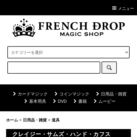
メニュー
カードマジック
コインマジック
日用品・雑貨
基本用具
DVD
書籍
ムービー
ホーム
>
日用品・雑貨
>
道具
クレイジー・サムズ・ハンド・カフス