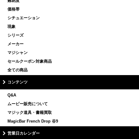
難易度
価格帯
シチュエーション
現象
シリーズ
メーカー
マジシャン
セールクーポン対象商品
全ての商品
コンテンツ
Q&A
ムービー販売について
マジック道具・書籍買取
MagicBar French Drop 谷9
営業日カレンダー