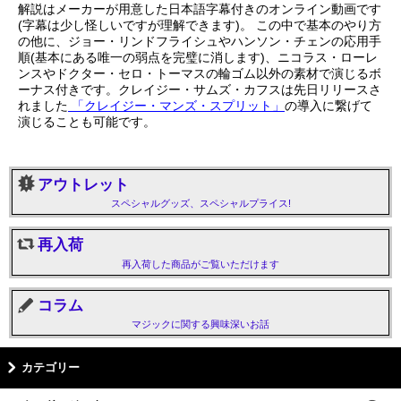
解説はメーカーが用意した日本語字幕付きのオンライン動画です
(字幕は少し怪しいですが理解できます)。 この中で基本のやり方
の他に、ジョー・リンドフライシュやハンソン・チェンの応用手
順(基本にある唯一の弱点を完璧に消します)、ニコラス・ローレ
ンスやドクター・セロ・トーマスの輪ゴム以外の素材で演じるボ
ーナス付きです。クレイジー・サムズ・カフスは先日リリースさ
れました
「クレイジー・マンズ・スプリット」
の導入に繋げて
演じることも可能です。
アウトレット
スペシャルグッズ、スペシャルプライス!
再入荷
再入荷した商品がご覧いただけます
コラム
マジックに関する興味深いお話
カテゴリー