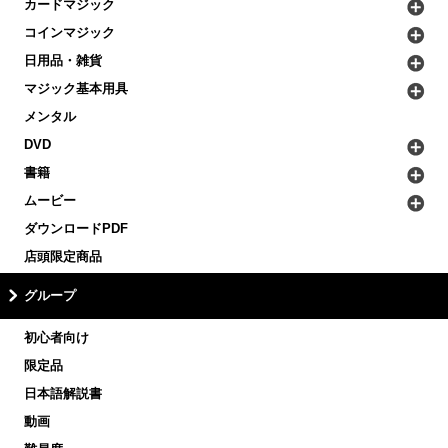
カードマジック
コインマジック
日用品・雑貨
マジック基本用具
メンタル
DVD
書籍
ムービー
ダウンロードPDF
店頭限定商品
グループ
初心者向け
限定品
日本語解説書
動画