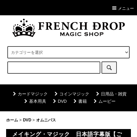
メニュー
カードマジック
コインマジック
日用品・雑貨
基本用具
DVD
書籍
ムービー
ホーム
>
DVD
>
オムニバス
メイキング・マジック 日本語字幕版【ご