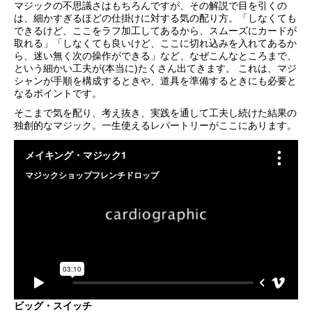
マジックの不思議さはもちろんですが、その解説で目を引くの
は、細かすぎるほどの仕掛けに対する気の配り方。「しなくても
できるけど、ここをラフ加工してあるから、スムーズにカードが
取れる」「しなくても良いけど、ここに切れ込みを入れてあるか
ら、迷い無く次の操作ができる」など、なぜこんなところまで、
という細かい工夫が(本当に)たくさん出てきます。 これは、マジ
シャンが手順を構成するときや、道具を準備するときにも必要と
なるポイントです。
そこまで気を配り、考え抜き、実践を通して工夫し続けた結果の
独創的なマジック。一生使えるレパートリーがここにあります。
ビッグ・スイッチ