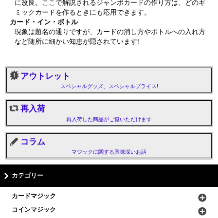
に改良。ここで解説されるジャンボカードの作り方は、どのギ
ミックカードを作るときにも応用できます。
カード・イン・ボトル
現象は題名の通りですが、カードの消し方やボトルへの入れ方
など随所に細かい知恵が隠されています!
アウトレット
スペシャルグッズ、スペシャルプライス!
再入荷
再入荷した商品がご覧いただけます
コラム
マジックに関する興味深いお話
カテゴリー
カードマジック
コインマジック