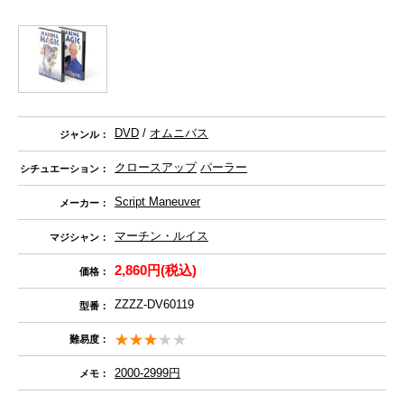
DVD
/
オムニバス
ジャンル：
クロースアップ
パーラー
シチュエーション：
Script Maneuver
メーカー：
マーチン・ルイス
マジシャン：
2,860円(税込)
価格：
ZZZZ-DV60119
型番：
難易度：
2000-2999円
メモ：