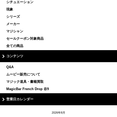
シチュエーション
現象
シリーズ
メーカー
マジシャン
セールクーポン対象商品
全ての商品
コンテンツ
Q&A
ムービー販売について
マジック道具・書籍買取
MagicBar French Drop 谷9
営業日カレンダー
2026年8月