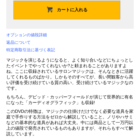
カートに入れる
オプションの値段詳細
返品について
特定商取引法に基づく表記
マジックを演じるようになると、よく知り合いなどにちょっとし
たイベントでやってくれないか?と頼まれることがありますよ
ね。ここに収録されているサロンマジックは、そんなときに活躍
してくれるものばかり。しかもそのすべてが、長い間観客から高
い評価を受け続けている質の高い、受け続けているマジックなの
です。
もちろん、デビッド・カッパーフィールドが演じて世界的に有名
になった「カーディオグラフィック」も収録!
このDVDの特徴は、マジックの仕掛けだけでなく必要な道具を家
庭で手作りする方法をゼロから解説していること。ノリやハサミ
などの基本的な道具があれば大丈夫。中には商品として一万円以
上の値段で発売されているものもありますが、それらもすべて解
説しています。