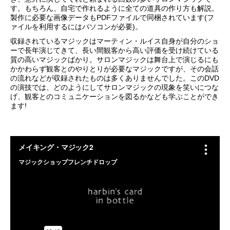
す。もちろん、自宅で作れるように全ての道具の作り方も解説。
製作に必要な画像データもPDFファイルで同梱されています(フ
ァイルを利用するにはパソコンが必要)。
収録されているマジックはマーティン・ルイス自身が自分のショ
ーで長年演じてきて、長い間観客から高い評価を受け続けている
質の高いマジックばかり。サロンマジックは舞台上で演じるにも
かかわらず観客とのやりとりが必要なマジックですが、その会話
の流れなどが収録されたものは多くありませんでした。このDVD
の演技では、どのようにしてサロンマジックの現象を笑いにつな
げ、観客とのコミュニケーションを図るかなども学ぶことができ
ます!