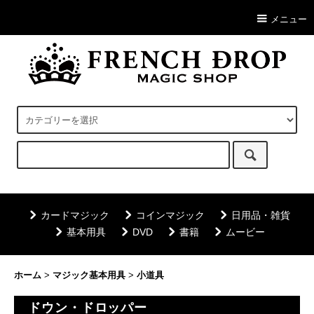
メニュー
カードマジック
コインマジック
日用品・雑貨
基本用具
DVD
書籍
ムービー
ホーム
>
マジック基本用具
>
小道具
ドウン・ドロッパー