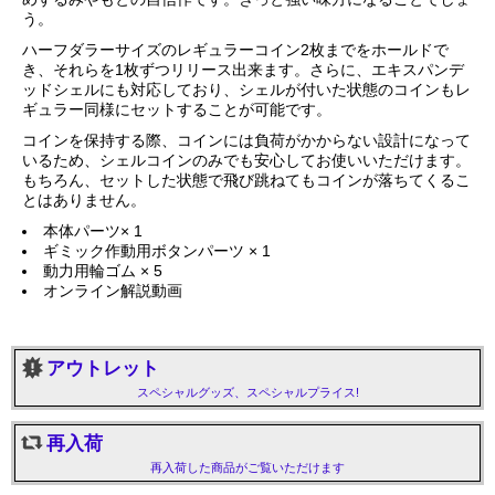
う。
ハーフダラーサイズのレギュラーコイン2枚までをホールドで
き、それらを1枚ずつリリース出来ます。さらに、エキスパンデ
ッドシェルにも対応しており、シェルが付いた状態のコインもレ
ギュラー同様にセットすることが可能です。
コインを保持する際、コインには負荷がかからない設計になって
いるため、シェルコインのみでも安心してお使いいただけます。
もちろん、セットした状態で飛び跳ねてもコインが落ちてくるこ
とはありません。
本体パーツ× 1
ギミック作動用ボタンパーツ × 1
動力用輪ゴム × 5
オンライン解説動画
アウトレット
スペシャルグッズ、スペシャルプライス!
再入荷
再入荷した商品がご覧いただけます