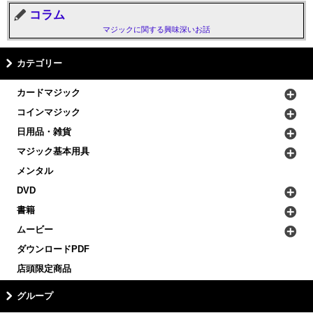
コラム
マジックに関する興味深いお話
カテゴリー
カードマジック
コインマジック
日用品・雑貨
マジック基本用具
メンタル
DVD
書籍
ムービー
ダウンロードPDF
店頭限定商品
グループ