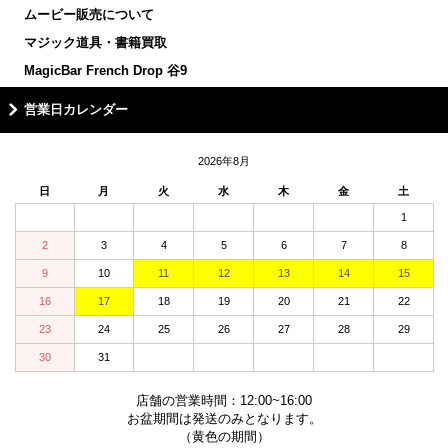
ムービー販売について
マジック道具・書籍買取
MagicBar French Drop 谷9
営業日カレンダー
2026年8月
日
月
火
水
木
金
土
1
2
3
4
5
6
7
8
9
10
11
12
13
14
15
16
17
18
19
20
21
22
23
24
25
26
27
28
29
30
31
店舗の営業時間：12:00~16:00
お盆期間は発送のみとなります。
（黄色の期間）