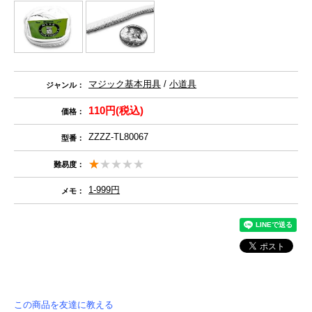
マジック基本用具
/
小道具
ジャンル：
110円(税込)
価格：
ZZZZ-TL80067
型番：
難易度：
1-999円
メモ：
この商品を友達に教える