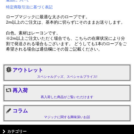
特定商取引法に基づく表記
ロープマジックに最適な太さのロープです。
2m以上のご注文は、基本的に切らずにそのままお送りします。
白色。素材はレーヨンです。
※2m以上ご注文いただく場合でも、こちらの在庫状況により分
割で発送される場合もございます。 どうしても1本のロープをご
希望される場合は通信欄にその旨ご記載ください。
アウトレット
スペシャルグッズ、スペシャルプライス!
再入荷
再入荷した商品がご覧いただけます
コラム
マジックに関する興味深いお話
カテゴリー