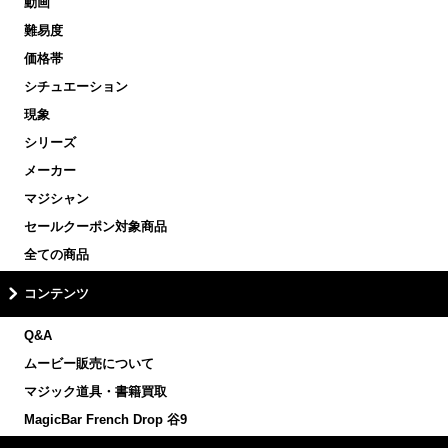
動画
難易度
価格帯
シチュエーション
現象
シリーズ
メーカー
マジシャン
セールクーポン対象商品
全ての商品
コンテンツ
Q&A
ムービー販売について
マジック道具・書籍買取
MagicBar French Drop 谷9