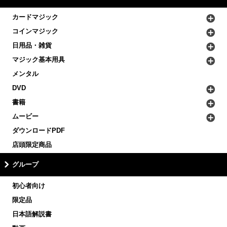
カードマジック
コインマジック
日用品・雑貨
マジック基本用具
メンタル
DVD
書籍
ムービー
ダウンロードPDF
店頭限定商品
グループ
初心者向け
限定品
日本語解説書