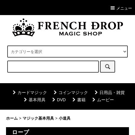
メニュー
カードマジック
コインマジック
日用品・雑貨
基本用具
DVD
書籍
ムービー
ホーム
>
マジック基本用具
>
小道具
ロープ