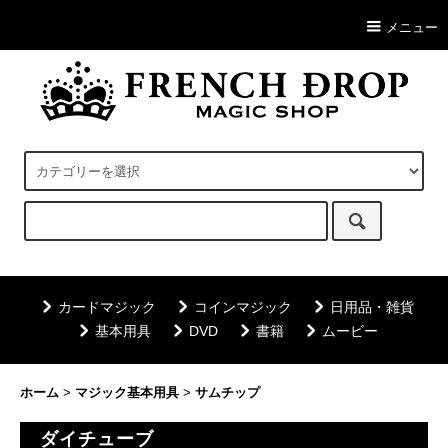
メニュー
カードマジック
コインマジック
日用品・雑貨
基本用具
DVD
書籍
ムービー
ホーム
>
マジック基本用具
>
サムチップ
ダイチューブ