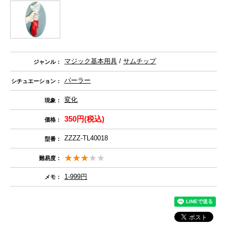
マジック基本用具
/
サムチップ
ジャンル：
パーラー
シチュエーション：
変化
現象：
350円(税込)
価格：
ZZZZ-TL40018
型番：
難易度：
1-999円
メモ：