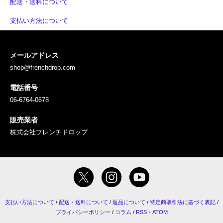
配送・送料について
支払い方法について
メールアドレス
shop@frenchdrop.com
電話番号
06-6764-0678
販売業者
株式会社フレンチドロップ
支払い方法について
/
配送・送料について
/
返品について
/
特定商取引法に基づく表記
/
プライバシーポリシー
/
コラム
/
RSS
・
ATOM