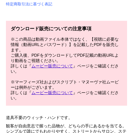
特定商取引法に基づく表記
ダウンロード販売についての注意事項
※この商品は動画ファイル本体ではなく、【視聴に必要な
情報（動画URLとパスワード）】を記載したPDFを販売し
ます。
ご購入後、PDFをダウンロードしてPDF記載の動画URLよ
り動画をご視聴ください。
詳しくは『
ムービー販売について
』ページをご確認くださ
い。
※マーフィーズ社およびスクリプト・マヌーヴァ社ムービ
ーは例外がございます。
詳しくは『
ムービー販売について
』ページをご確認くださ
い。
道具不要のウィッチ・ハンドです。
観客が自由意志で握った品物が、どちらの手にあるかを当てる。
シンプルで誰にでもわかりやすく、ストリートからサロン、ステ