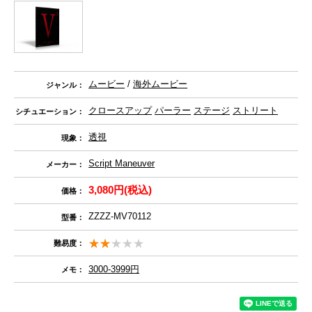
ムービー
/
海外ムービー
ジャンル：
クロースアップ
パーラー
ステージ
ストリート
シチュエーション：
透視
現象：
Script Maneuver
メーカー：
3,080円(税込)
価格：
ZZZZ-MV70112
型番：
難易度：
3000-3999円
メモ：