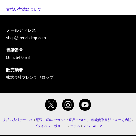
支払い方法について
メールアドレス
shop@frenchdrop.com
電話番号
06-6764-0678
販売業者
株式会社フレンチドロップ
支払い方法について
/
配送・送料について
/
返品について
/
特定商取引法に基づく表記
/
プライバシーポリシー
/
コラム
/
RSS
・
ATOM