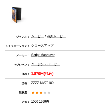
ムービー
/
海外ムービー
ジャンル：
クロースアップ
シチュエーション：
Script Maneuver
メーカー：
ユージン・バーガー
マジシャン：
1,870円(税込)
価格：
ZZZZ-MV70109
型番：
難易度：
1000-1999円
メモ：