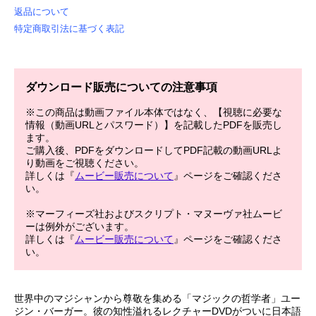
返品について
特定商取引法に基づく表記
ダウンロード販売についての注意事項
※この商品は動画ファイル本体ではなく、【視聴に必要な
情報（動画URLとパスワード）】を記載したPDFを販売し
ます。
ご購入後、PDFをダウンロードしてPDF記載の動画URLよ
り動画をご視聴ください。
詳しくは『
ムービー販売について
』ページをご確認くださ
い。
※マーフィーズ社およびスクリプト・マヌーヴァ社ムービ
ーは例外がございます。
詳しくは『
ムービー販売について
』ページをご確認くださ
い。
世界中のマジシャンから尊敬を集める「マジックの哲学者」ユー
ジン・バーガー。彼の知性溢れるレクチャーDVDがついに日本語