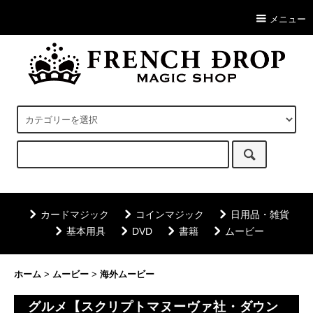
メニュー
カードマジック
コインマジック
日用品・雑貨
基本用具
DVD
書籍
ムービー
ホーム
>
ムービー
>
海外ムービー
グルメ【スクリプトマヌーヴァ社・ダウン