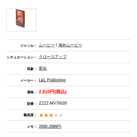
ムービー
/
海外ムービー
ジャンル：
クロースアップ
シチュエーション：
変化
現象：
L&L Publishing
メーカー：
2,610円(税込)
価格：
ZZZZ-MV70028
型番：
難易度：
2000-2999円
メモ：