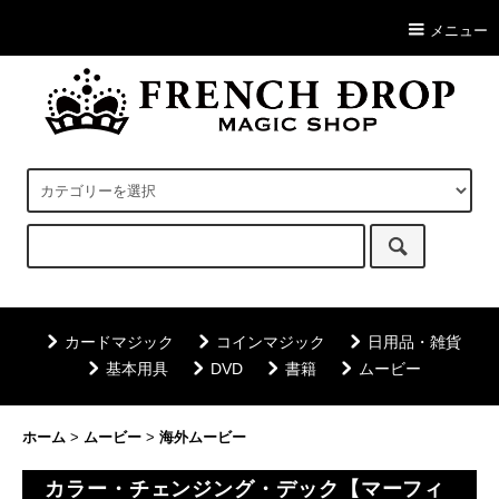
メニュー
カードマジック
コインマジック
日用品・雑貨
基本用具
DVD
書籍
ムービー
ホーム
>
ムービー
>
海外ムービー
カラー・チェンジング・デック【マーフィ