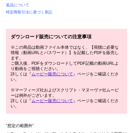
返品について
特定商取引法に基づく表記
ダウンロード販売についての注意事項
※この商品は動画ファイル本体ではなく、【視聴に必要な
情報（動画URLとパスワード）】を記載したPDFを販売し
ます。
ご購入後、PDFをダウンロードしてPDF記載の動画URLよ
り動画をご視聴ください。
詳しくは『
ムービー販売について
』ページをご確認くださ
い。
※マーフィーズ社およびスクリプト・マヌーヴァ社ムービ
ーは例外がございます。
詳しくは『
ムービー販売について
』ページをご確認くださ
い。
”想定の範囲外”