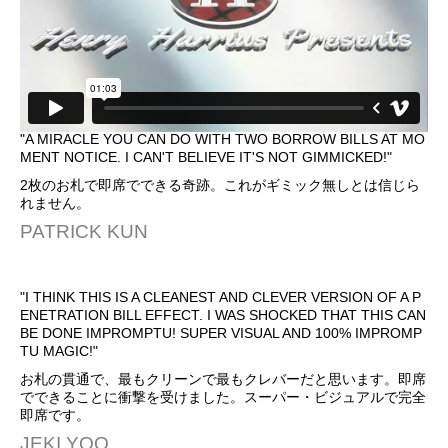
"A MIRACLE YOU CAN DO WITH TWO BORROW BILLS AT MO
MENT NOTICE. I CAN'T BELIEVE IT'S NOT GIMMICKED!"
2枚のお札で即席でできる奇跡。これがギミック無しとは信じら
れません。
PATRICK KUN
"I THINK THIS IS A CLEANEST AND CLEVER VERSION OF A P
ENETRATION BILL EFFECT. I WAS SHOCKED THAT THIS CAN
BE DONE IMPROMPTU! SUPER VISUAL AND 100% IMPROMP
TU MAGIC!"
お札の貫通で、最もクリーンで最もクレバーだと思います。即席
でできることに衝撃を受けました。スーパー・ビジュアルで完全
即席です。
JEKI YOO