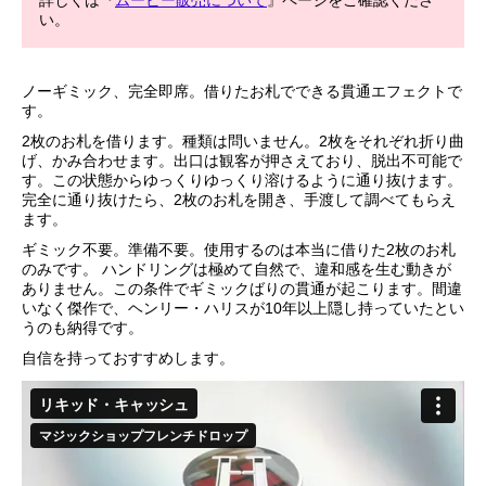
詳しくは『
ムービー販売について
』ページをご確認くださ
い。
ノーギミック、完全即席。借りたお札でできる貫通エフェクトで
す。
2枚のお札を借ります。種類は問いません。2枚をそれぞれ折り曲
げ、かみ合わせます。出口は観客が押さえており、脱出不可能で
す。この状態からゆっくりゆっくり溶けるように通り抜けます。
完全に通り抜けたら、2枚のお札を開き、手渡して調べてもらえ
ます。
ギミック不要。準備不要。使用するのは本当に借りた2枚のお札
のみです。 ハンドリングは極めて自然で、違和感を生む動きが
ありません。この条件でギミックばりの貫通が起こります。間違
いなく傑作で、ヘンリー・ハリスが10年以上隠し持っていたとい
うのも納得です。
自信を持っておすすめします。