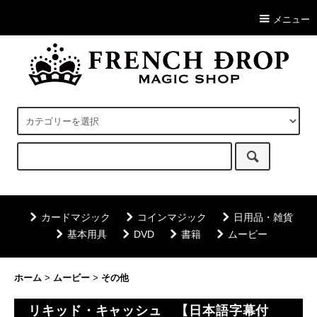
メニュー
カードマジック
コインマジック
日用品・雑貨
基本用具
DVD
書籍
ムービー
ホーム
>
ムービー
>
その他
リキッド・キャッシュ 【日本語字幕付