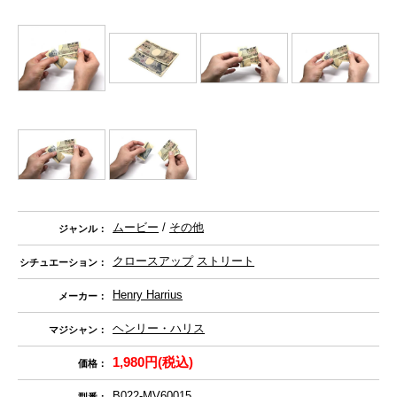
ムービー
/
その他
ジャンル：
クロースアップ
ストリート
シチュエーション：
Henry Harrius
メーカー：
ヘンリー・ハリス
マジシャン：
1,980円(税込)
価格：
B022-MV60015
型番：