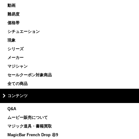
動画
難易度
価格帯
シチュエーション
現象
シリーズ
メーカー
マジシャン
セールクーポン対象商品
全ての商品
コンテンツ
Q&A
ムービー販売について
マジック道具・書籍買取
MagicBar French Drop 谷9