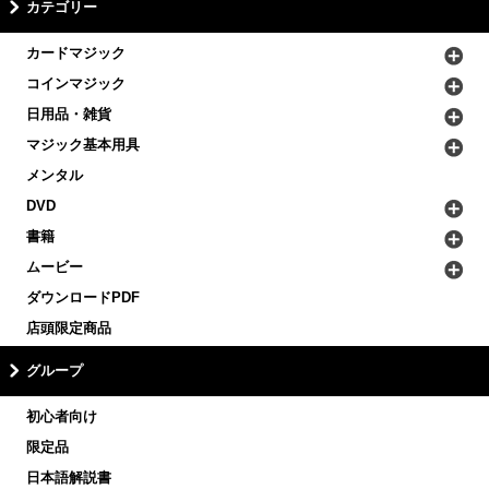
カテゴリー
カードマジック
コインマジック
日用品・雑貨
マジック基本用具
メンタル
DVD
書籍
ムービー
ダウンロードPDF
店頭限定商品
グループ
初心者向け
限定品
日本語解説書