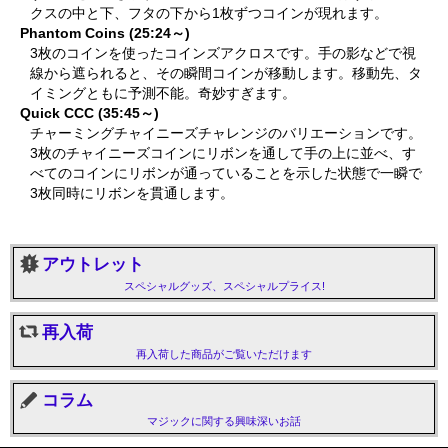
クスの中と下、フタの下から1枚ずつコインが現れます。
Phantom Coins (25:24～)
3枚のコインを使ったコインズアクロスです。手の影などで視
線から遮られると、その瞬間コインが移動します。移動先、タ
イミングともに予測不能。奇妙すぎます。
Quick CCC (35:45～)
チャーミングチャイニーズチャレンジのバリエーションです。
3枚のチャイニーズコインにリボンを通して手の上に並べ、す
べてのコインにリボンが通っていることを示した状態で一瞬で
3枚同時にリボンを貫通します。
アウトレット
スペシャルグッズ、スペシャルプライス!
再入荷
再入荷した商品がご覧いただけます
コラム
マジックに関する興味深いお話