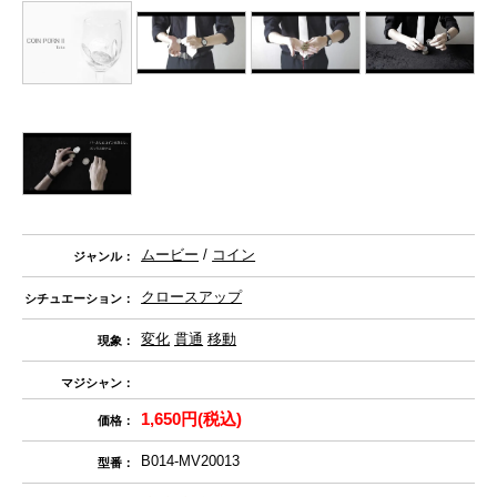
ムービー
/
コイン
ジャンル：
クロースアップ
シチュエーション：
変化
貫通
移動
現象：
マジシャン：
1,650円(税込)
価格：
B014-MV20013
型番：