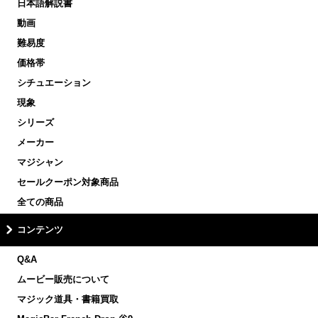
日本語解説書
動画
難易度
価格帯
シチュエーション
現象
シリーズ
メーカー
マジシャン
セールクーポン対象商品
全ての商品
コンテンツ
Q&A
ムービー販売について
マジック道具・書籍買取