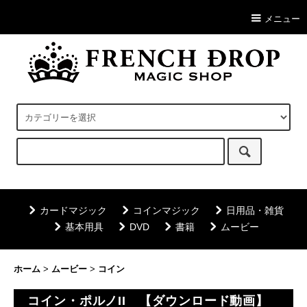
メニュー
カードマジック
コインマジック
日用品・雑貨
基本用具
DVD
書籍
ムービー
ホーム
>
ムービー
>
コイン
コイン・ポルノII 【ダウンロード動画】