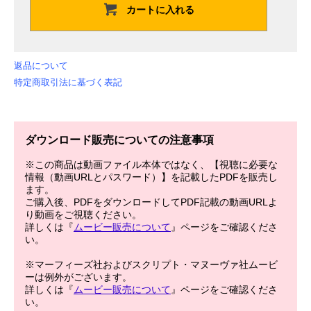
カートに入れる
返品について
特定商取引法に基づく表記
ダウンロード販売についての注意事項
※この商品は動画ファイル本体ではなく、【視聴に必要な
情報（動画URLとパスワード）】を記載したPDFを販売し
ます。
ご購入後、PDFをダウンロードしてPDF記載の動画URLよ
り動画をご視聴ください。
詳しくは『
ムービー販売について
』ページをご確認くださ
い。
※マーフィーズ社およびスクリプト・マヌーヴァ社ムービ
ーは例外がございます。
詳しくは『
ムービー販売について
』ページをご確認くださ
い。