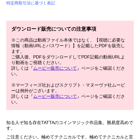
特定商取引法に基づく表記
ダウンロード販売についての注意事項
※この商品は動画ファイル本体ではなく、【視聴に必要な
情報（動画URLとパスワード）】を記載したPDFを販売し
ます。
ご購入後、PDFをダウンロードしてPDF記載の動画URLよ
り動画をご視聴ください。
詳しくは『
ムービー販売について
』ページをご確認くださ
い。
※マーフィーズ社およびスクリプト・マヌーヴァ社ムービ
ーは例外がございます。
詳しくは『
ムービー販売について
』ページをご確認くださ
い。
知る人ぞ知る存在TATTAのコインマジック作品集。難易度高めで
す。
ご注意ください。極めてテクニカルです。極めてテクニカルと言