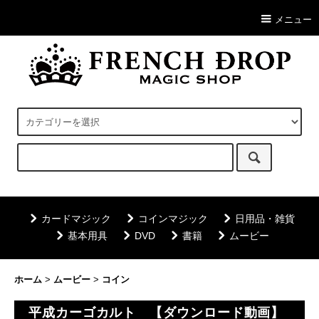
メニュー
カードマジック
コインマジック
日用品・雑貨
基本用具
DVD
書籍
ムービー
ホーム
>
ムービー
>
コイン
平成カーゴカルト 【ダウンロード動画】