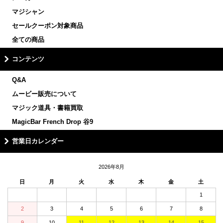
マジシャン
セールクーポン対象商品
全ての商品
コンテンツ
Q&A
ムービー販売について
マジック道具・書籍買取
MagicBar French Drop 谷9
営業日カレンダー
2026年8月
日
月
火
水
木
金
土
1
2
3
4
5
6
7
8
9
10
11
12
13
14
15