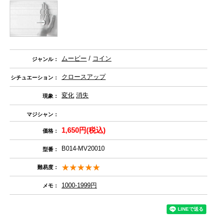
ムービー
/
コイン
ジャンル：
クロースアップ
シチュエーション：
変化
消失
現象：
マジシャン：
1,650円(税込)
価格：
B014-MV20010
型番：
難易度：
1000-1999円
メモ：