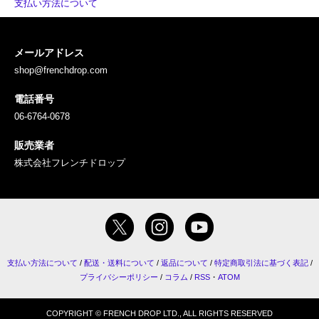
支払い方法について
メールアドレス
shop@frenchdrop.com
電話番号
06-6764-0678
販売業者
株式会社フレンチドロップ
支払い方法について
/
配送・送料について
/
返品について
/
特定商取引法に基づく表記
/
プライバシーポリシー
/
コラム
/
RSS
・
ATOM
COPYRIGHT © FRENCH DROP LTD., ALL RIGHTS RESERVED