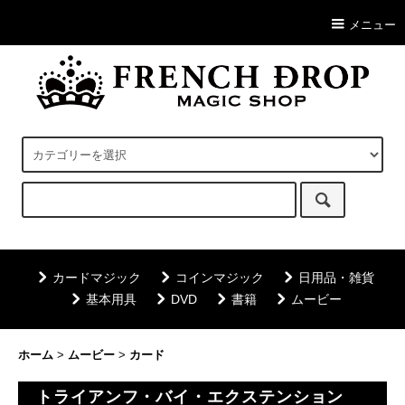
メニュー
カードマジック
コインマジック
日用品・雑貨
基本用具
DVD
書籍
ムービー
ホーム
>
ムービー
>
カード
トライアンフ・バイ・エクステンション