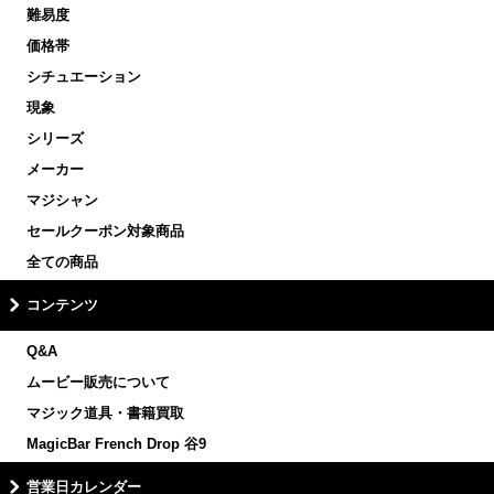
難易度
価格帯
シチュエーション
現象
シリーズ
メーカー
マジシャン
セールクーポン対象商品
全ての商品
コンテンツ
Q&A
ムービー販売について
マジック道具・書籍買取
MagicBar French Drop 谷9
営業日カレンダー