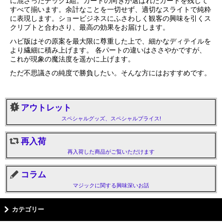
に混ざったデック1組。カードの向きが選ばれたカードを残して
すべて揃います。余計なことを一切せず、適切なスライトで純粋
に表現します。ショービジネスにふさわしく観客の興味を引くス
クリプトと合わさり、最高の効果をお届けします。
ハビ版はその原案を最大限に尊重した上で、細かなディテイルを
より繊細に積み上げます。 各パートの違いはささやかですが、
これが現象の魔法度を遥かに上げます。
ただ不思議さの純度で勝負したい。そんな方にはおすすめです。
アウトレット
スペシャルグッズ、スペシャルプライス!
再入荷
再入荷した商品がご覧いただけます
コラム
マジックに関する興味深いお話
カテゴリー