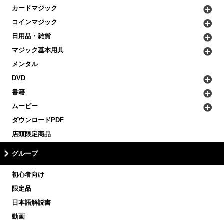
カードマジック
コインマジック
日用品・雑貨
マジック基本用具
メンタル
DVD
書籍
ムービー
ダウンロードPDF
店頭限定商品
グループ
初心者向け
限定品
日本語解説書
動画