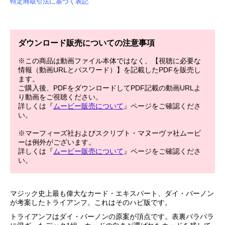
特定商取引法に基づく表記
ダウンロード販売についての注意事項
※この商品は動画ファイル本体ではなく、【視聴に必要な
情報（動画URLとパスワード）】を記載したPDFを販売し
ます。
ご購入後、PDFをダウンロードしてPDF記載の動画URLよ
り動画をご視聴ください。
詳しくは『
ムービー販売について
』ページをご確認くださ
い。
※マーフィーズ社およびスクリプト・マヌーヴァ社ムービ
ーは例外がございます。
詳しくは『
ムービー販売について
』ページをご確認くださ
い。
マジック史上最も偉大なカード・エキスパート、ダイ・バーノン
が考案したトライアンフ。これはそのハビ版です。
トライアンフはダイ・バーノンの原案が頂点です。表裏バラバラ