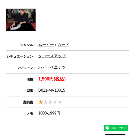
ムービー
/
カード
ジャンル：
クロースアップ
シチュエーション：
ハビ・ベニテツ
マジシャン：
1,500円(税込)
価格：
B021-MV10015
型番：
難易度：
1000-1999円
メモ：