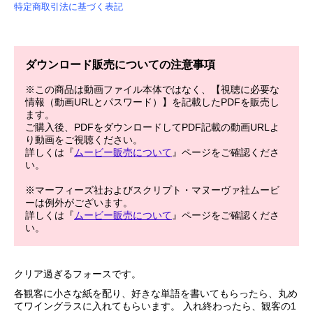
特定商取引法に基づく表記
ダウンロード販売についての注意事項
※この商品は動画ファイル本体ではなく、【視聴に必要な
情報（動画URLとパスワード）】を記載したPDFを販売し
ます。
ご購入後、PDFをダウンロードしてPDF記載の動画URLよ
り動画をご視聴ください。
詳しくは『
ムービー販売について
』ページをご確認くださ
い。
※マーフィーズ社およびスクリプト・マヌーヴァ社ムービ
ーは例外がございます。
詳しくは『
ムービー販売について
』ページをご確認くださ
い。
クリア過ぎるフォースです。
各観客に小さな紙を配り、好きな単語を書いてもらったら、丸め
てワイングラスに入れてもらいます。 入れ終わったら、観客の1