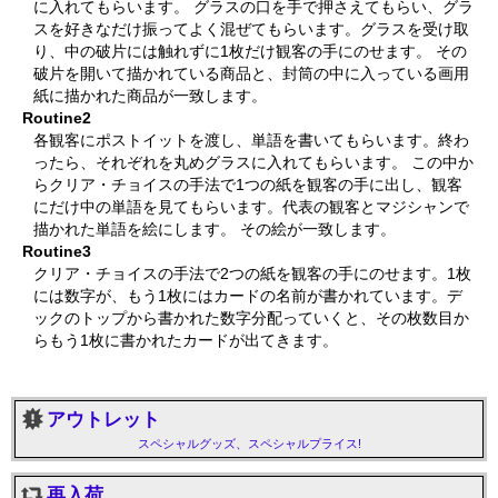
に入れてもらいます。 グラスの口を手で押さえてもらい、グラ
スを好きなだけ振ってよく混ぜてもらいます。グラスを受け取
り、中の破片には触れずに1枚だけ観客の手にのせます。 その
破片を開いて描かれている商品と、封筒の中に入っている画用
紙に描かれた商品が一致します。
Routine2
各観客にポストイットを渡し、単語を書いてもらいます。終わ
ったら、それぞれを丸めグラスに入れてもらいます。 この中か
らクリア・チョイスの手法で1つの紙を観客の手に出し、観客
にだけ中の単語を見てもらいます。代表の観客とマジシャンで
描かれた単語を絵にします。 その絵が一致します。
Routine3
クリア・チョイスの手法で2つの紙を観客の手にのせます。1枚
には数字が、もう1枚にはカードの名前が書かれています。デ
ックのトップから書かれた数字分配っていくと、その枚数目か
らもう1枚に書かれたカードが出てきます。
アウトレット
スペシャルグッズ、スペシャルプライス!
再入荷