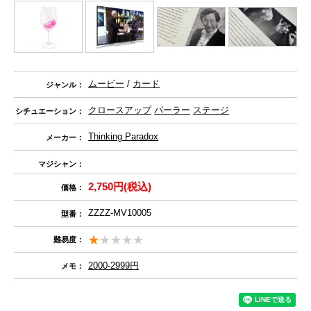
ムービー
/
カード
ジャンル：
クロースアップ
パーラー
ステージ
シチュエーション：
Thinking Paradox
メーカー：
マジシャン：
2,750円(税込)
価格：
ZZZZ-MV10005
型番：
難易度：
2000-2999円
メモ：