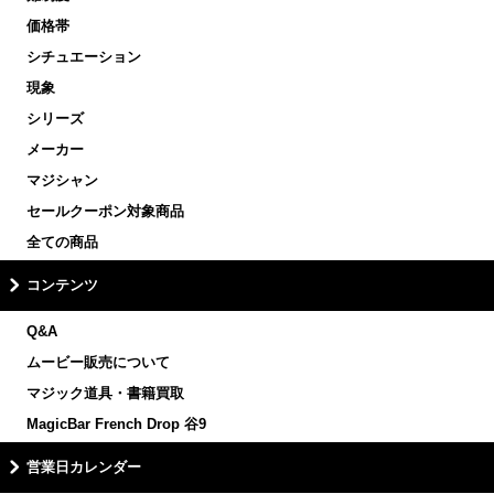
価格帯
シチュエーション
現象
シリーズ
メーカー
マジシャン
セールクーポン対象商品
全ての商品
コンテンツ
Q&A
ムービー販売について
マジック道具・書籍買取
MagicBar French Drop 谷9
営業日カレンダー