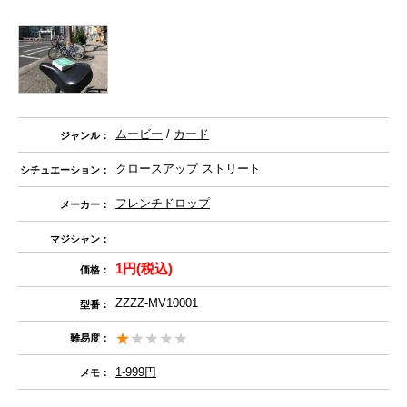
ムービー
/
カード
ジャンル：
クロースアップ
ストリート
シチュエーション：
フレンチドロップ
メーカー：
マジシャン：
1円(税込)
価格：
ZZZZ-MV10001
型番：
難易度：
1-999円
メモ：