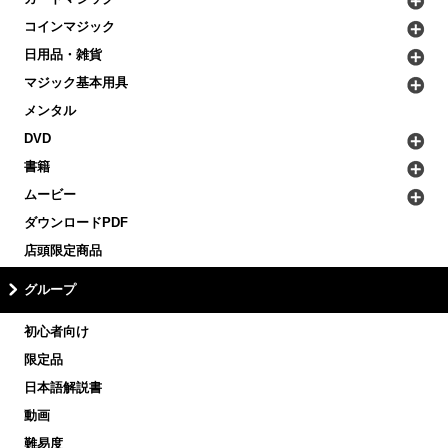
コインマジック
日用品・雑貨
マジック基本用具
メンタル
DVD
書籍
ムービー
ダウンロードPDF
店頭限定商品
グループ
初心者向け
限定品
日本語解説書
動画
難易度