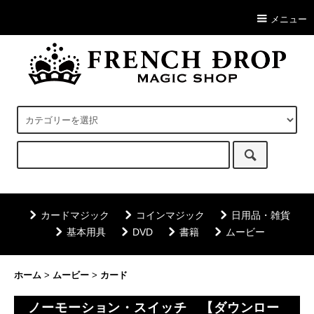
メニュー
カードマジック
コインマジック
日用品・雑貨
基本用具
DVD
書籍
ムービー
ホーム
>
ムービー
>
カード
ノーモーション・スイッチ 【ダウンロー