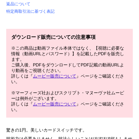
返品について
特定商取引法に基づく表記
ダウンロード販売についての注意事項
※この商品は動画ファイル本体ではなく、【視聴に必要な
情報（動画URLとパスワード）】を記載したPDFを販売し
ます。
ご購入後、PDFをダウンロードしてPDF記載の動画URLよ
り動画をご視聴ください。
詳しくは『
ムービー販売について
』ページをご確認くださ
い。
※マーフィーズ社およびスクリプト・マヌーヴァ社ムービ
ーは例外がございます。
詳しくは『
ムービー販売について
』ページをご確認くださ
い。
驚きの1円。美しいカードスイッチです。
技術力は必要ありません。技法らしいことはほぼほぼ何もしませ