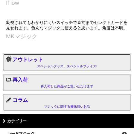
If low
凝視されてもわかりにくいスイッチで直前までセレクトカードを
見せれます。色んなマジックに使えると思います。角度は不明。
MKマジック
アウトレット
スペシャルグッズ、スペシャルプライス!
再入荷
再入荷した商品がご覧いただけます
コラム
マジックに関する興味深いお話
カテゴリー
カードマジック