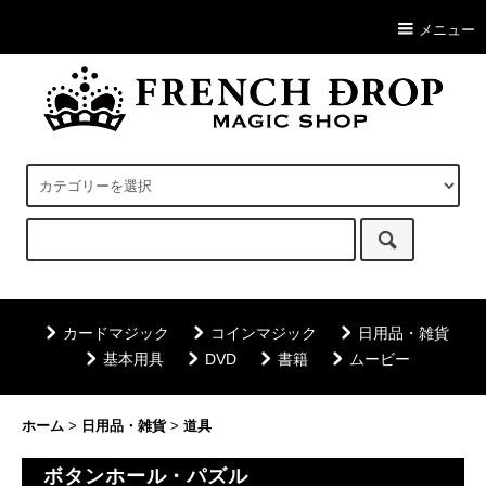
メニュー
カードマジック
コインマジック
日用品・雑貨
基本用具
DVD
書籍
ムービー
ホーム
>
日用品・雑貨
>
道具
ボタンホール・パズル