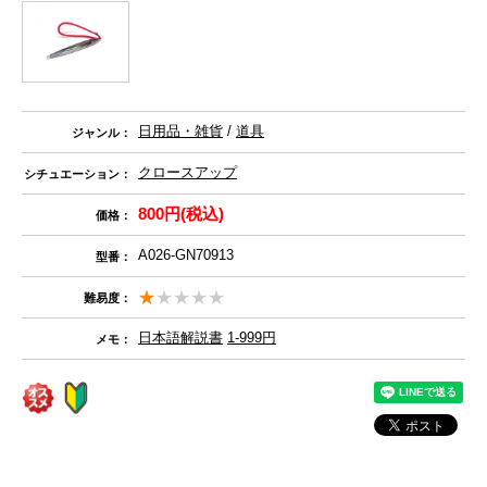
日用品・雑貨
/
道具
ジャンル：
クロースアップ
シチュエーション：
800円(税込)
価格：
A026-GN70913
型番：
難易度：
日本語解説書
1-999円
メモ：