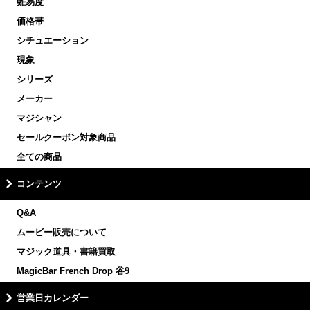
難易度
価格帯
シチュエーション
現象
シリーズ
メーカー
マジシャン
セールクーポン対象商品
全ての商品
コンテンツ
Q&A
ムービー販売について
マジック道具・書籍買取
MagicBar French Drop 谷9
営業日カレンダー