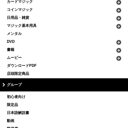
カードマジック
コインマジック
日用品・雑貨
マジック基本用具
メンタル
DVD
書籍
ムービー
ダウンロードPDF
店頭限定商品
グループ
初心者向け
限定品
日本語解説書
動画