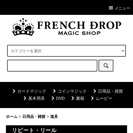
メニュー
カードマジック
コインマジック
日用品・雑貨
基本用具
DVD
書籍
ムービー
ホーム
>
日用品・雑貨
>
道具
リピート・リール