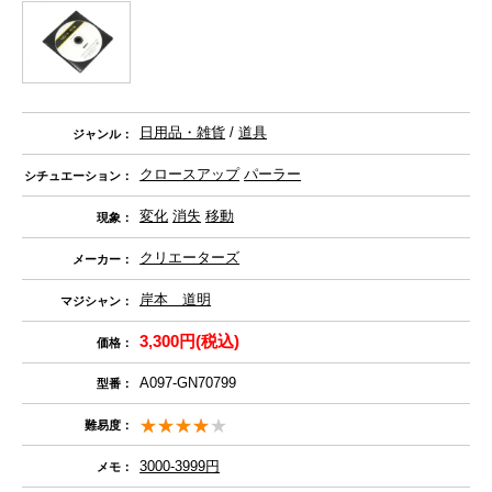
日用品・雑貨
/
道具
ジャンル：
クロースアップ
パーラー
シチュエーション：
変化
消失
移動
現象：
クリエーターズ
メーカー：
岸本 道明
マジシャン：
3,300円(税込)
価格：
A097-GN70799
型番：
難易度：
3000-3999円
メモ：