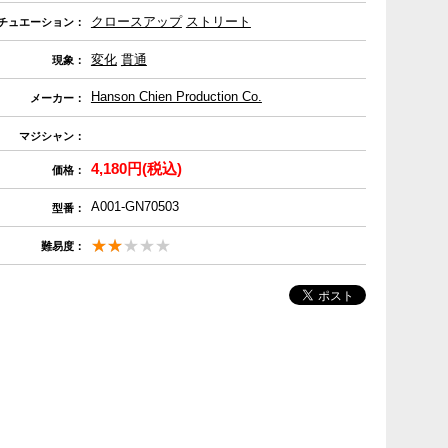
クロースアップ
ストリート
チュエーション：
変化
貫通
現象：
Hanson Chien Production Co.
メーカー：
マジシャン：
4,180円(税込)
価格：
A001-GN70503
型番：
難易度：