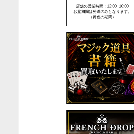
店舗の営業時間：12:00~16:00
お盆期間は発送のみとなります。
（黄色の期間）