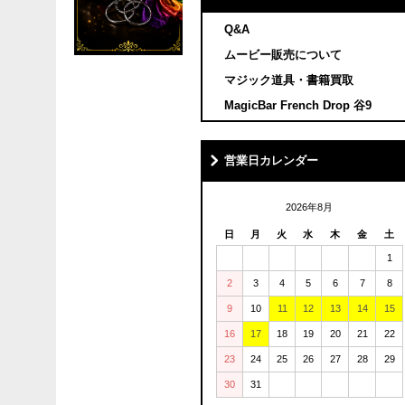
Q&A
ムービー販売について
マジック道具・書籍買取
MagicBar French Drop 谷9
営業日カレンダー
2026年8月
日
月
火
水
木
金
土
1
2
3
4
5
6
7
8
9
10
11
12
13
14
15
16
17
18
19
20
21
22
23
24
25
26
27
28
29
30
31