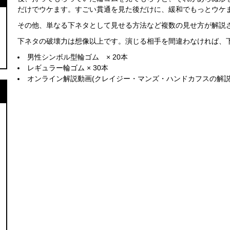
だけでウケます。すごい貫通を見た後だけに、緩和でもっとウケ
その他、単なる下ネタとして見せる方法など複数の見せ方が解説
下ネタの破壊力は想像以上です。演じる相手を間違わなければ、
男性シンボル型輪ゴム × 20本
レギュラー輪ゴム × 30本
オンライン解説動画(クレイジー・マンズ・ハンドカフスの解説