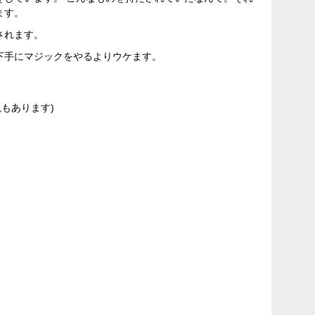
ます。
されます。
下手にマジックをやるよりウケます。
もあります)