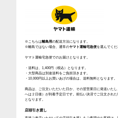
※こちらは
離島用
の配送方法になります。
※離島ではない場合、通常の
ヤマト運輸宅急便
を選んでくだ
ヤマト運輸宅急便でのお届けとなります。
・送料は、1,400円（税込）となります。
・大型商品は別途送料をご負担頂きます。
・10,000円以上お買いあげの場合は、送料無料となります。
商品は、ご注文いただいた日か、その翌営業日に発送いたし
へは２日後）が到着予定日です。前払い決済でご注文された
となります。
店頭引き渡し
直接ご来店いただいての店頭引き渡しをご希望のお客様は、