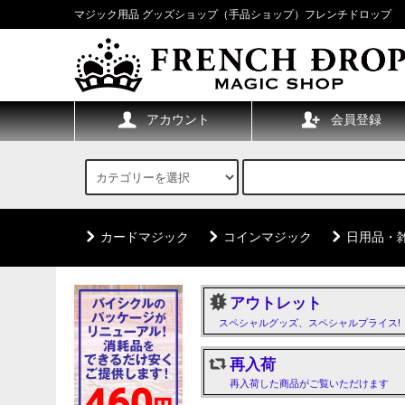
マジック用品 グッズショップ（手品ショップ）フレンチドロップ
アカウント
会員登録
カードマジック
コインマジック
日用品・
アウトレット
スペシャルグッズ、スペシャルプライス!
再入荷
再入荷した商品がご覧いただけます