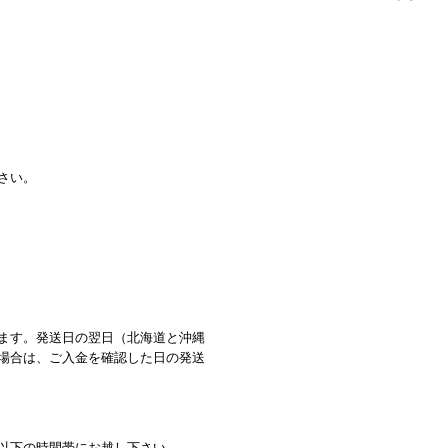
さい。
ます。発送日の翌日（北海道と沖縄
場合は、ご入金を確認した日の発送
以下の時間帯にお越し下さい。