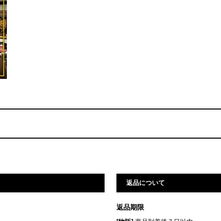
返品について
返品期限