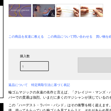
この商品を友達に教える
この商品について問い合わせる
買い物を
購入数
返品について
特定商取引法に基づく表記
輪ゴムマジックの永遠の名作と言えば、「クレイジー・マンズ・
バーでの貫通は強烈。いまだに多くのマジシャンが演じているの
この「ハーデスト・ラバー・バンド」はその衝撃を軽く超えます
後、持ってもらっていた輪ゴムを見てもらうと、それがあらぬ形