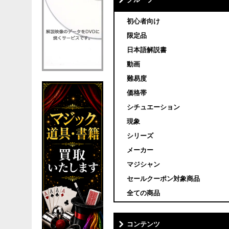
グループ
初心者向け
限定品
日本語解説書
動画
難易度
価格帯
シチュエーション
現象
シリーズ
メーカー
マジシャン
セールクーポン対象商品
全ての商品
コンテンツ