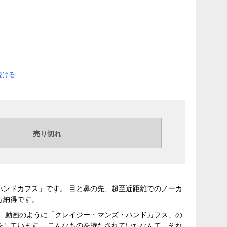
続ける
ハンドカフス」です。 目と鼻の先、超至近距離でのノーカ
も納得です。
。 動画のように「クレイジー・マンズ・ハンドカフス」の
をしています。 こんなものを持たされていたなんて。それ