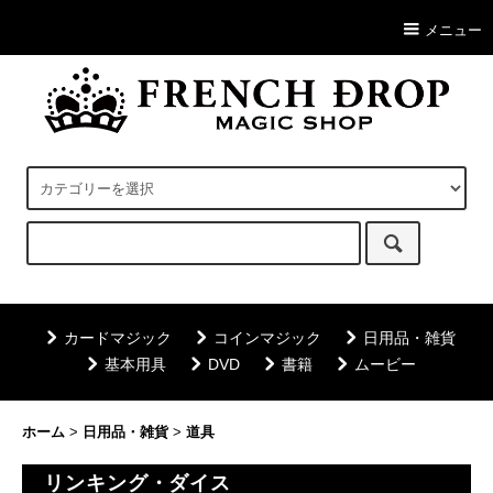
メニュー
カードマジック
コインマジック
日用品・雑貨
基本用具
DVD
書籍
ムービー
ホーム
>
日用品・雑貨
>
道具
リンキング・ダイス