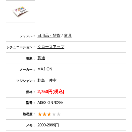
日用品・雑貨
/
道具
ジャンル：
クロースアップ
シチュエーション：
貫通
現象：
MAJION
メーカー：
野島 伸幸
マジシャン：
2,750円(税込)
価格：
A063-GN70285
型番：
難易度：
2000-2999円
メモ：