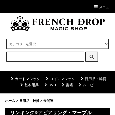
メニュー
カードマジック
コインマジック
日用品・雑貨
基本用具
DVD
書籍
ムービー
ホーム
>
日用品・雑貨
>
食関連
リンキング&アピアリング・マーブル