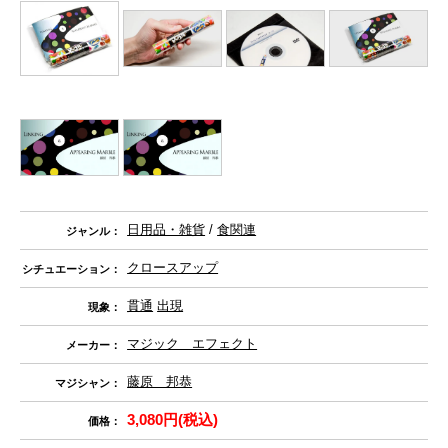
日用品・雑貨
/
食関連
ジャンル：
クロースアップ
シチュエーション：
貫通
出現
現象：
マジック エフェクト
メーカー：
藤原 邦恭
マジシャン：
3,080円(税込)
価格：