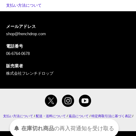
支払い方法について
メールアドレス
shop@frenchdrop.com
電話番号
06-6764-0678
販売業者
株式会社フレンチドロップ
支払い方法について
/
配送・送料について
/
返品について
/
特定商取引法に基づく表記
/
プライバシーポリシー
/
コラム
/
RSS
・
ATOM
受け取る
通知を
再入荷
の
在庫切れ商品