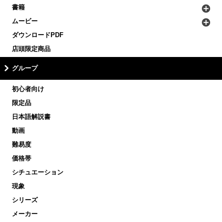
書籍
ムービー
ダウンロードPDF
店頭限定商品
グループ
初心者向け
限定品
日本語解説書
動画
難易度
価格帯
シチュエーション
現象
シリーズ
メーカー