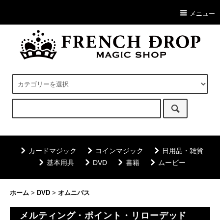
メニュー
カードマジック
コインマジック
日用品・雑貨
基本用具
DVD
書籍
ムービー
ホーム
>
DVD
>
オムニバス
メルティング・ポイント・リローデッド