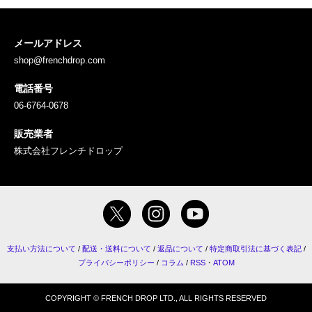
メールアドレス
shop@frenchdrop.com
電話番号
06-6764-0678
販売業者
株式会社フレンチドロップ
支払い方法について
/
配送・送料について
/
返品について
/
特定商取引法に基づく表記
/
プライバシーポリシー
/
コラム
/
RSS
・
ATOM
COPYRIGHT © FRENCH DROP LTD., ALL RIGHTS RESERVED