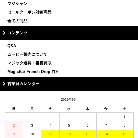
マジシャン
セールクーポン対象商品
全ての商品
コンテンツ
Q&A
ムービー販売について
マジック道具・書籍買取
MagicBar French Drop 谷9
営業日カレンダー
2026年8月
日
月
火
水
木
金
土
1
2
3
4
5
6
7
8
9
10
11
12
13
14
15