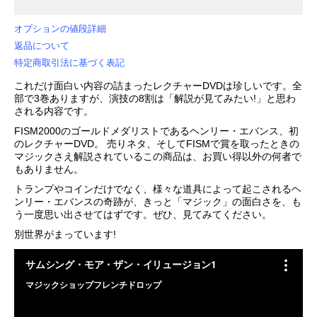
オプションの値段詳細
返品について
特定商取引法に基づく表記
これだけ面白い内容の詰まったレクチャーDVDは珍しいです。全
部で3巻ありますが、演技の8割は「解説が見てみたい!」と思わ
される内容です。
FISM2000のゴールドメダリストであるヘンリー・エバンス、初
のレクチャーDVD。 売りネタ、そしてFISMで賞を取ったときの
マジックさえ解説されているこの商品は、お買い得以外の何者で
もありません。
トランプやコインだけでなく、様々な道具によって起こされるヘ
ンリー・エバンスの奇跡が、きっと「マジック」の面白さを、も
う一度思い出させてはずです。ぜひ、見てみてください。
別世界がまっています!