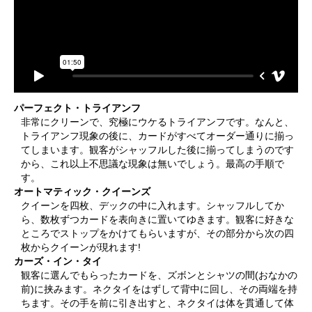
パーフェクト・トライアンフ
非常にクリーンで、究極にウケるトライアンフです。なんと、
トライアンフ現象の後に、カードがすべてオーダー通りに揃っ
てしまいます。観客がシャッフルした後に揃ってしまうのです
から、これ以上不思議な現象は無いでしょう。最高の手順で
す。
オートマティック・クイーンズ
クイーンを四枚、デックの中に入れます。シャッフルしてか
ら、数枚ずつカードを表向きに置いてゆきます。観客に好きな
ところでストップをかけてもらいますが、その部分から次の四
枚からクイーンが現れます!
カーズ・イン・タイ
観客に選んでもらったカードを、ズボンとシャツの間(おなかの
前)に挟みます。ネクタイをはずして背中に回し、その両端を持
ちます。その手を前に引き出すと、ネクタイは体を貫通して体