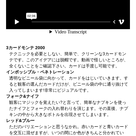
3カードモンテ 2000
テクニックを必要としない、簡単で、クリーンな3カードモン
テです。このアイデアには脱帽です。動画で怪しいところが、
全くないことをご確認下さい。カードは手渡し可能です。
インポッシブル・ペネトレーション
透明なビニール袋に向かって、カードをはじいていきます。す
ると観客の選んだカードだけが、ビニール袋の中に通り抜けて
入ってしまいます!非常にビジュアルです。
フォーク&ナイフ
観客にマジックを覚えたい?と言って、簡単なナプキンを使っ
たナイフとフォークの入れ替わりを演じます。その直後、ナプ
キンの中から大きなボトルを出現させてしまいます。
レッド&ブルー
ただのバリエーションと思うなかれ。赤いカードと青いカード
を交互に混ぜますが、いつの間にか色がきちんと分かれてい