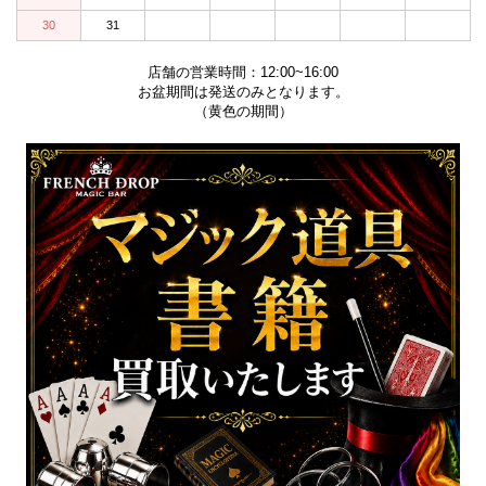
30
31
店舗の営業時間：12:00~16:00
お盆期間は発送のみとなります。
（黄色の期間）