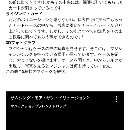
の前に出てきます!しかもその中央には、観客に引いてもらった
カードが刺さっているのです!
ライジング・カード
ただのバリエーションと思うなかれ。観客自身に持ってもらっ
たカードケースの中から、観客に引いてもらったカードが迫り
上がって出てきます。しかし、そのあとすべての道具をそのま
ま観客に調べてもらう事ができるのです!
3Dフォトグラフ
マジシャンはケースの中の写真を見せます。そこには、マジシ
ャンがシルクを持っている様子が写っています。ケースを閉
じ、おまじないを掛けます。ケースを開くと、中からシルクが
出現し、写真を見るとマジシャンは何も持っていません。
この他全9種類のマジックを解説。