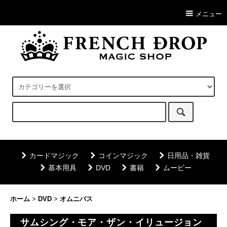
メニュー
カードマジック
コインマジック
日用品・雑貨
基本用具
DVD
書籍
ムービー
ホーム
>
DVD
>
オムニバス
サムシング・モア・ザン・イリュージョン