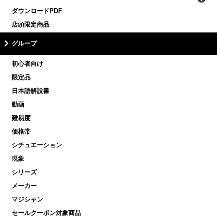
ダウンロードPDF
店頭限定商品
グループ
初心者向け
限定品
日本語解説書
動画
難易度
価格帯
シチュエーション
現象
シリーズ
メーカー
マジシャン
セールクーポン対象商品