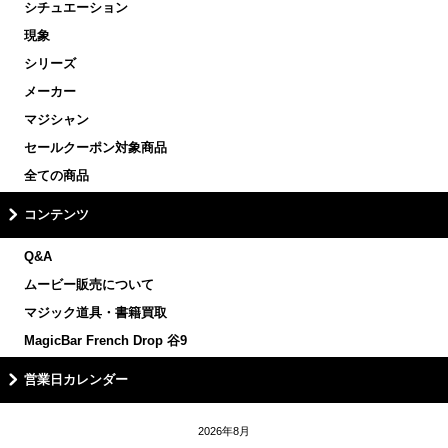
シチュエーション
現象
シリーズ
メーカー
マジシャン
セールクーポン対象商品
全ての商品
コンテンツ
Q&A
ムービー販売について
マジック道具・書籍買取
MagicBar French Drop 谷9
営業日カレンダー
2026年8月