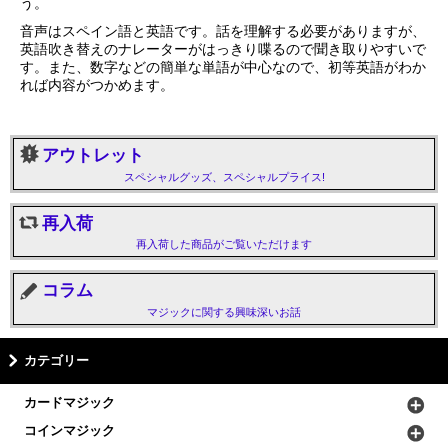
う。
音声はスペイン語と英語です。話を理解する必要がありますが、
英語吹き替えのナレーターがはっきり喋るので聞き取りやすいで
す。また、数字などの簡単な単語が中心なので、初等英語がわか
れば内容がつかめます。
アウトレット
スペシャルグッズ、スペシャルプライス!
再入荷
再入荷した商品がご覧いただけます
コラム
マジックに関する興味深いお話
カテゴリー
カードマジック
コインマジック