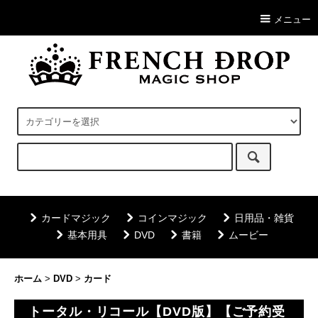
メニュー
カードマジック
コインマジック
日用品・雑貨
基本用具
DVD
書籍
ムービー
ホーム
>
DVD
>
カード
トータル・リコール【DVD版】【ご予約受