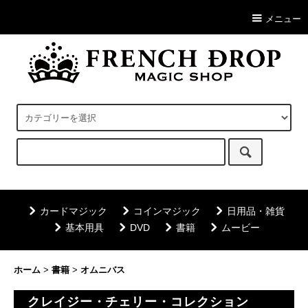
メニュー
カードマジック
コインマジック
日用品・雑貨
基本用具
DVD
書籍
ムービー
ホーム
>
書籍
>
オムニバス
クレイジー・チェリー・コレクション