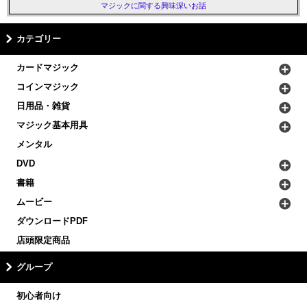
マジックに関する興味深いお話
カテゴリー
カードマジック
コインマジック
日用品・雑貨
マジック基本用具
メンタル
DVD
書籍
ムービー
ダウンロードPDF
店頭限定商品
グループ
初心者向け