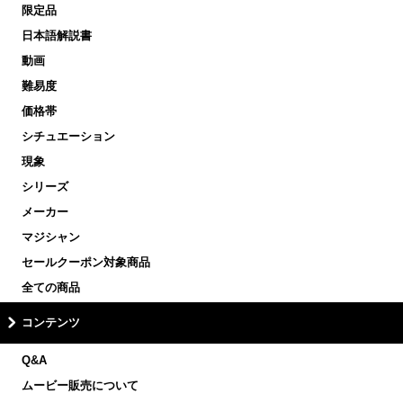
限定品
日本語解説書
動画
難易度
価格帯
シチュエーション
現象
シリーズ
メーカー
マジシャン
セールクーポン対象商品
全ての商品
コンテンツ
Q&A
ムービー販売について