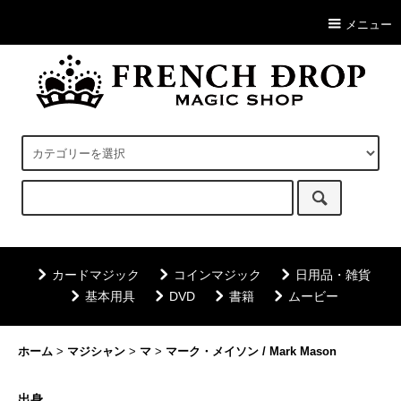
メニュー
カードマジック
コインマジック
日用品・雑貨
基本用具
DVD
書籍
ムービー
ホーム
>
マジシャン
>
マ
>
マーク・メイソン / Mark Mason
出身