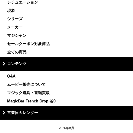
シチュエーション
現象
シリーズ
メーカー
マジシャン
セールクーポン対象商品
全ての商品
コンテンツ
Q&A
ムービー販売について
マジック道具・書籍買取
MagicBar French Drop 谷9
営業日カレンダー
2026年8月