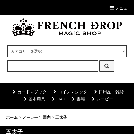
メニュー
カードマジック
コインマジック
日用品・雑貨
基本用具
DVD
書籍
ムービー
ホーム
>
メーカー
>
国内
>
五太子
五太子