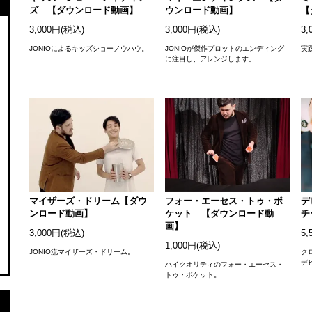
ズ 【ダウンロード動画】
ウンロード動画】
【
3,000円(税込)
3,000円(税込)
3,
JONIOによるキッズショーノウハウ。
JONIOが傑作プロットのエンディング
実
に注目し、アレンジします。
マイザーズ・ドリーム【ダウ
フォー・エーセス・トゥ・ポ
デ
ンロード動画】
ケット 【ダウンロード動
チ
画】
3,000円(税込)
5,
1,000円(税込)
JONIO流マイザーズ・ドリーム。
ク
デ
ハイクオリティのフォー・エーセス・
トゥ・ポケット。