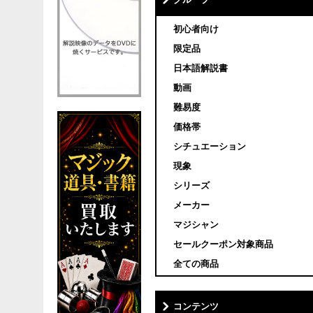
グループ
初心者向け
限定品
日本語解説書
動画
難易度
価格帯
シチュエーション
現象
シリーズ
メーカー
マジシャン
セールクーポン対象商品
全ての商品
コンテンツ