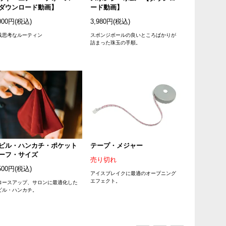
ダウンロード動画】
ード動画】
000円(税込)
3,980円(税込)
践思考なルーティン
スポンジボールの良いところばかりが
詰まった珠玉の手順。
ビル・ハンカチ・ポケット
テープ・メジャー
ーフ・サイズ
売り切れ
500円(税込)
アイスブレイクに最適のオープニング
エフェクト。
ロースアップ、サロンに最適化した
ビル・ハンカチ。