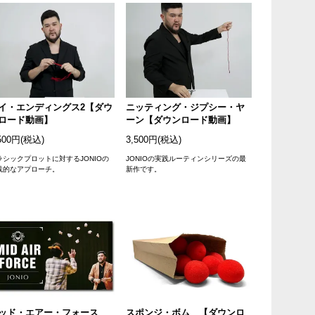
イ・エンディングス2【ダウ
ニッティング・ジプシー・ヤ
ロード動画】
ーン【ダウンロード動画】
500円(税込)
3,500円(税込)
ラシックプロットに対するJONIOの
JONIOの実践ルーティンシリーズの最
践的なアプローチ。
新作です。
ッド・エアー・フォース
スポンジ・ボム 【ダウンロ