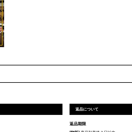
返品について
返品期限