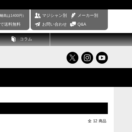
マジシャン別
メーカー別
離島は1400円）
げで送料無料
お問い合わせ
Q&A
コラム
全
12
商品