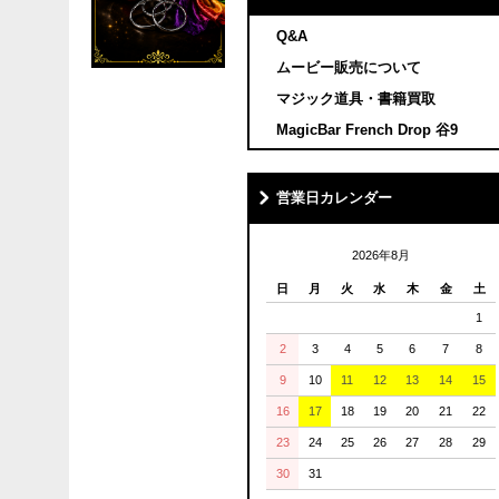
Q&A
ムービー販売について
マジック道具・書籍買取
MagicBar French Drop 谷9
営業日カレンダー
2026年8月
日
月
火
水
木
金
土
1
2
3
4
5
6
7
8
9
10
11
12
13
14
15
16
17
18
19
20
21
22
23
24
25
26
27
28
29
30
31