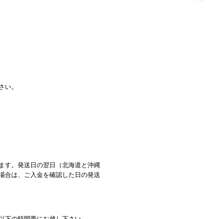
さい。
ます。発送日の翌日（北海道と沖縄
場合は、ご入金を確認した日の発送
以下の時間帯にお越し下さい。