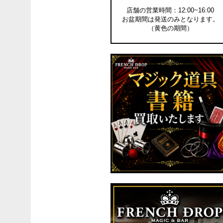
店舗の営業時間：12:00~16:00
お盆期間は発送のみとなります。
（黄色の期間）