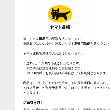
※こちらは
離島用
の配送方法になります。
※離島ではない場合、通常の
ヤマト運輸宅急便
を選んでくだ
ヤマト運輸宅急便でのお届けとなります。
・送料は、1,400円（税込）となります。
・大型商品は別途送料をご負担頂きます。
・10,000円以上お買いあげの場合は、送料無料となります。
商品は、ご注文いただいた日か、その翌営業日に発送いたし
へは２日後）が到着予定日です。前払い決済でご注文された
となります。
店頭引き渡し
直接ご来店いただいての店頭引き渡しをご希望のお客様は、