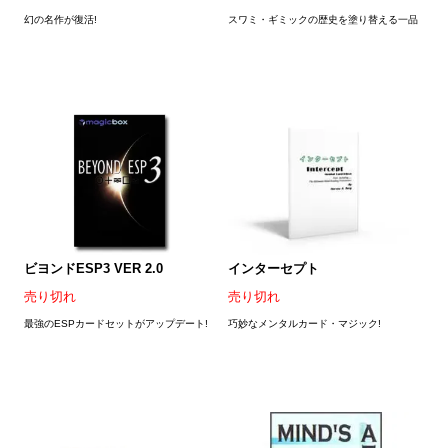
幻の名作が復活!
スワミ・ギミックの歴史を塗り替える一品
ビヨンドESP3 VER 2.0
インターセプト
売り切れ
売り切れ
最強のESPカードセットがアップデート!
巧妙なメンタルカード・マジック!