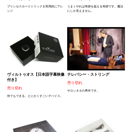
プリンセスカードトリックを実用的にアレ
うまくやれば奇跡を超える奇跡です。魔法
ンジ
にしか見えません。
ヴィルトゥオス【日本語字幕映像
テレパシー・ストリング
付き】
売り切れ
売り切れ
サロンネタの秀作です。
何でもできる、とにかくすごいデバイス。