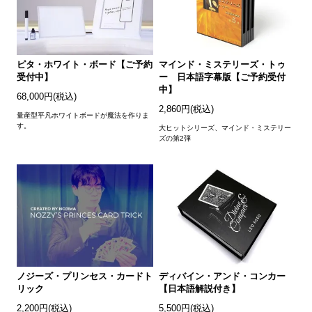
ピタ・ホワイト・ボード【ご予約
マインド・ミステリーズ・トゥ
受付中】
ー 日本語字幕版【ご予約受付
中】
68,000円(税込)
2,860円(税込)
量産型平凡ホワイトボードが魔法を作りま
す。
大ヒットシリーズ、マインド・ミステリー
ズの第2弾
ノジーズ・プリンセス・カードト
ディバイン・アンド・コンカー
リック
【日本語解説付き】
2,200円(税込)
5,500円(税込)