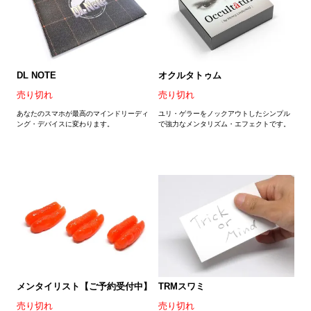
DL NOTE
オクルタトゥム
売り切れ
売り切れ
あなたのスマホが最高のマインドリーディ
ユリ・ゲラーをノックアウトしたシンプル
ング・デバイスに変わります。
で強力なメンタリズム・エフェクトです。
メンタイリスト【ご予約受付中】
TRMスワミ
売り切れ
売り切れ