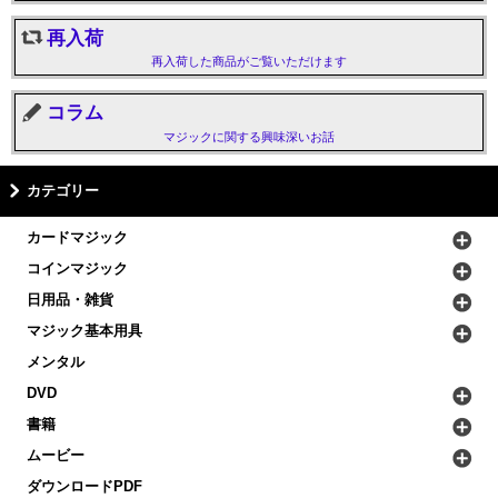
再入荷
再入荷した商品がご覧いただけます
コラム
マジックに関する興味深いお話
カテゴリー
カードマジック
コインマジック
日用品・雑貨
マジック基本用具
メンタル
DVD
書籍
ムービー
ダウンロードPDF