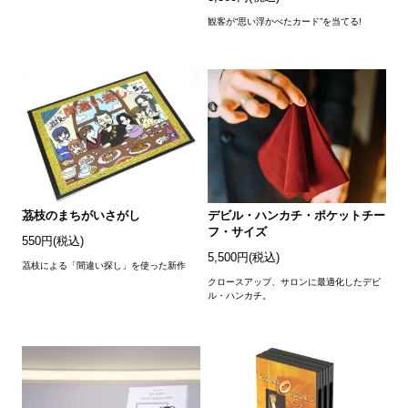
観客が“思い浮かべたカード”を当てる!
茘枝のまちがいさがし
デビル・ハンカチ・ポケットチー
フ・サイズ
550円(税込)
5,500円(税込)
茘枝による「間違い探し」を使った新作
クロースアップ、サロンに最適化したデビ
ル・ハンカチ。