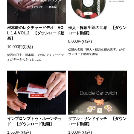
根本毅のレクチャービデオ VO
怪人・篠原生郎の世界 【ダウン
L.1 & VOL.2 【ダウンロード動
ロード動画】
画】
8,000円(税込)
10,000円(税込)
伝説の名盤『怪人・篠原生郎の世界』がダ
ウンロード動画で復活
伝説の店主、根本毅。そのレクチャービデ
オがデータ化されました。
インプロンプトゥ・ホーンテッ
ダブル・サンドイッチ 【ダウン
ド 【ダウンロード動画】
ロード動画】
1,550円(税込)
1,000円(税込)