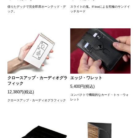
借りたデックで完全即席ホーンテッド・デ
スライトの鬼。If lowによる究極のサンドイ
ック。
ッチカード
クロースアップ・カーディオグラ
エッジ・ワレット
フィック
5,400円(税込)
12,380円(税込)
コンパクトで機能的なカード・トゥ・ウォ
レット
クロースアップ・カーディオグラフィック