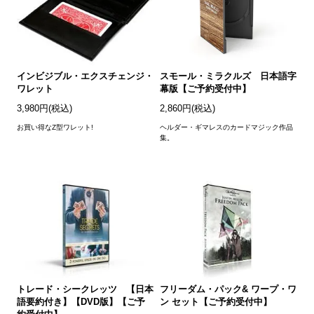
インビジブル・エクスチェンジ・
スモール・ミラクルズ 日本語字
ワレット
幕版【ご予約受付中】
3,980円(税込)
2,860円(税込)
お買い得なZ型ワレット!
ヘルダー・ギマレスのカードマジック作品
集。
トレード・シークレッツ 【日本
フリーダム・パック& ワープ・ワ
語要約付き】【DVD版】【ご予
ン セット【ご予約受付中】