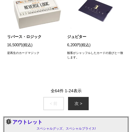
リバース・ロジック
ジュピター
16,500円(税込)
6,200円(税込)
逆再生のカードマジック
観客がシャッフルしたカードの並びと一致
します。
全
64
件
1
-
24
表示
< 前
次 >
アウトレット
スペシャルグッズ、スペシャルプライス!