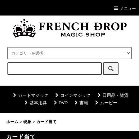
メニュー
カードマジック
コインマジック
日用品・雑貨
基本用具
DVD
書籍
ムービー
ホーム
>
現象
>
カード当て
カード当て