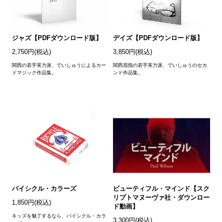
ジャズ【PDFダウンロード版】
デイズ【PDFダウンロード版】
2,750円(税込)
3,850円(税込)
関西の若手実力派、でいしゅうによるカー
関西屈指の若手実力派、でいしゅうのセカ
ドマジック作品集。
ンド作品集。
バイシクル・カラーズ
ビューティフル・マインド【スク
リプトマヌーヴァ社・ダウンロー
1,850円(税込)
ド動画】
キッズを魅了するなら、バイシクル・カラ
3,300円(税込)