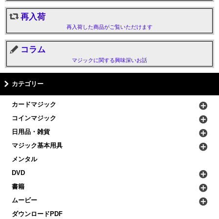
再入荷
再入荷した商品がご覧いただけます
コラム
マジックに関する興味深いお話
カテゴリー
カードマジック
コインマジック
日用品・雑貨
マジック基本用具
メンタル
DVD
書籍
ムービー
ダウンロードPDF