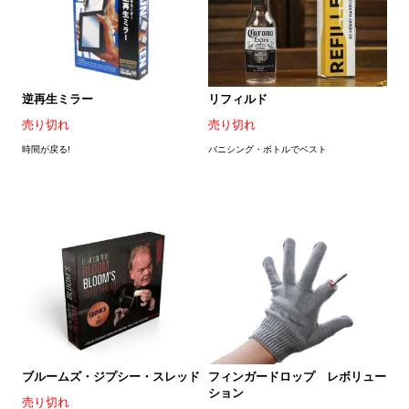
逆再生ミラー
リフィルド
売り切れ
売り切れ
時間が戻る!
バニシング・ボトルでベスト
ブルームズ・ジプシー・スレッド
フィンガードロップ レボリュー
ション
売り切れ