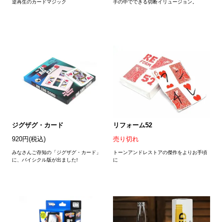
逆再生のカードマジック
手の中でできる切断イリュージョン。
ジグザグ・カード
リフォーム52
920円(税込)
売り切れ
みなさんご存知の「ジグザグ・カード」
トーンアンドレストアの傑作をよりお手頃
に、バイシクル版が出ました!
に