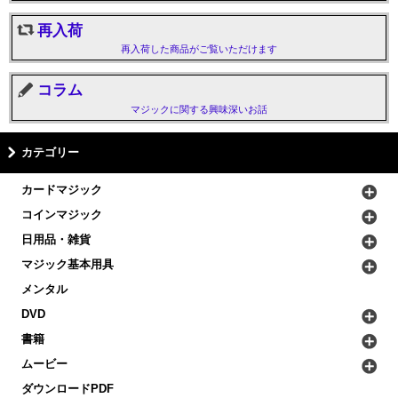
再入荷
再入荷した商品がご覧いただけます
コラム
マジックに関する興味深いお話
カテゴリー
カードマジック
コインマジック
日用品・雑貨
マジック基本用具
メンタル
DVD
書籍
ムービー
ダウンロードPDF