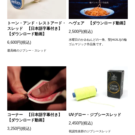
トーン・アンド・レストアード・
ヘヴェア 【ダウンロード動画】
スレッド 【日本語字幕付き】
2,500円(税込)
【ダウンロード動画】
水曜日のかみねんどの一角、聖[HIJILI]の輪
6,600円(税込)
ゴムマジック作品集です。
最高峰のジプシー・スレッド
コーナー 【日本語字幕付き】
UVグロー・ジプシースレッド
【ダウンロード動画】
2,450円(税込)
3,250円(税込)
視認性抜群のジプシースレッド