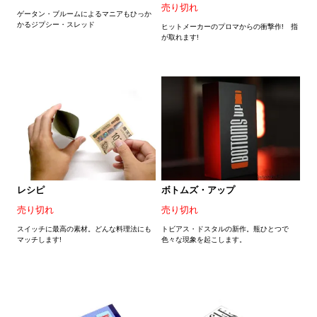
売り切れ
ゲータン・ブルームによるマニアもひっか
かるジプシー・スレッド
ヒットメーカーのプロマからの衝撃作! 指
が取れます!
レシピ
ボトムズ・アップ
売り切れ
売り切れ
スイッチに最高の素材。どんな料理法にも
トビアス・ドスタルの新作。瓶ひとつで
マッチします!
色々な現象を起こします。