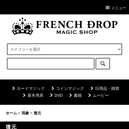
メニュー
カードマジック
コインマジック
日用品・雑貨
基本用具
DVD
書籍
ムービー
ホーム
>
現象
>
復元
復元