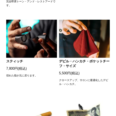
完全即席トーン・アンド・レストアードで
す。
スティッチ
デビル・ハンカチ・ポケットチー
フ・サイズ
7,800円(税込)
5,500円(税込)
切れた指が元に戻ります。
クロースアップ、サロンに最適化したデビ
ル・ハンカチ。