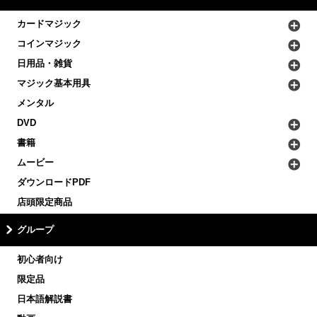
カードマジック
コインマジック
日用品・雑貨
マジック基本用具
メンタル
DVD
書籍
ムービー
ダウンロードPDF
店頭限定商品
グループ
初心者向け
限定品
日本語解説書