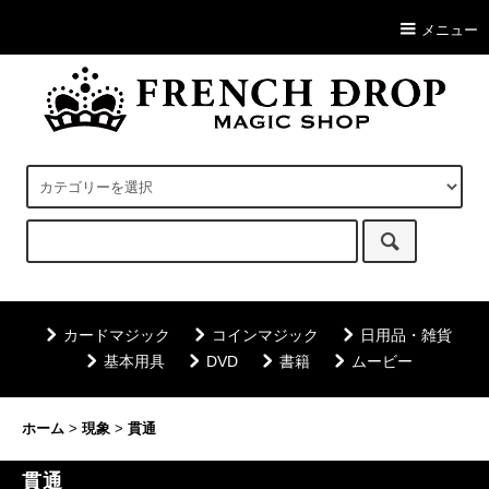
メニュー
カードマジック
コインマジック
日用品・雑貨
基本用具
DVD
書籍
ムービー
ホーム
>
現象
>
貫通
貫通