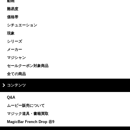
動画
難易度
価格帯
シチュエーション
現象
シリーズ
メーカー
マジシャン
セールクーポン対象商品
全ての商品
コンテンツ
Q&A
ムービー販売について
マジック道具・書籍買取
MagicBar French Drop 谷9