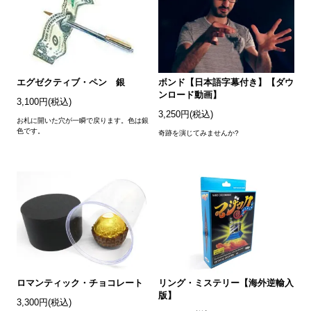
エグゼクティブ・ペン 銀
ボンド【日本語字幕付き】【ダウ
ンロード動画】
3,100円(税込)
3,250円(税込)
お札に開いた穴が一瞬で戻ります。色は銀
色です。
奇跡を演じてみませんか?
ロマンティック・チョコレート
リング・ミステリー【海外逆輸入
版】
3,300円(税込)