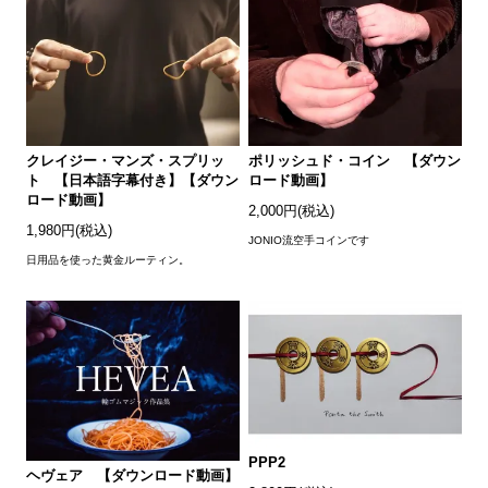
クレイジー・マンズ・スプリッ
ポリッシュド・コイン 【ダウン
ト 【日本語字幕付き】【ダウン
ロード動画】
ロード動画】
2,000円(税込)
1,980円(税込)
JONIO流空手コインです
日用品を使った黄金ルーティン。
PPP2
ヘヴェア 【ダウンロード動画】