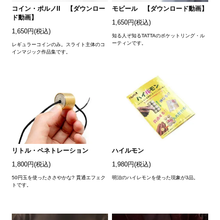
コイン・ポルノII 【ダウンロー
モビール 【ダウンロード動画】
ド動画】
1,650円(税込)
1,650円(税込)
知る人ぞ知るTATTAのポケットリング・ル
ーティンです。
レギュラーコインのみ。スライト主体のコ
インマジック作品集です。
リトル・ペネトレーション
ハイルモン
1,800円(税込)
1,980円(税込)
50円玉を使ったささやかな? 貫通エフェク
明治のハイレモンを使った現象が3品。
トです。