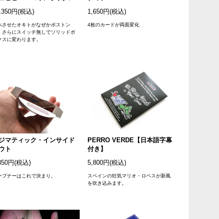
,350円(税込)
1,650円(税込)
べさせたオキトがなぜかボストン
4枚のカードが両面変化
。さらにスイッチ無しでソリッドボ
クスに変わります。
ジマティック・インサイド
PERRO VERDE【日本語字幕
ウト
付き】
850円(税込)
5,800円(税込)
ープナーはこれで決まり。
スペインの狂気マリオ・ロペスが新風
を吹き込みます。