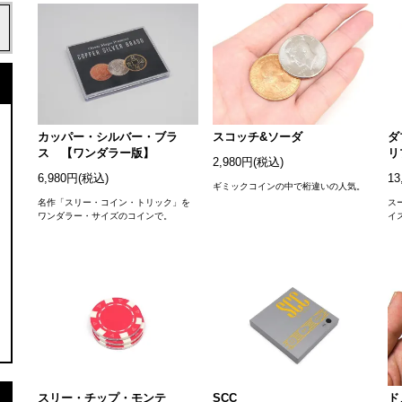
カッパー・シルバー・ブラ
スコッチ&ソーダ
ダ
ス 【ワンダラー版】
リ
2,980円(税込)
6,980円(税込)
13
ギミックコインの中で桁違いの人気。
名作「スリー・コイン・トリック」を
ス
ワンダラー・サイズのコインで。
イ
スリー・チップ・モンテ
SCC
ド