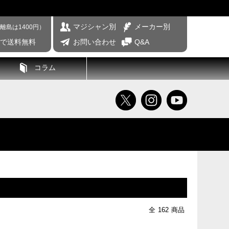
マジシャン別
メーカー別
離島は1400円）
げで送料無料
お問い合わせ
Q&A
コラム
全
162
商品