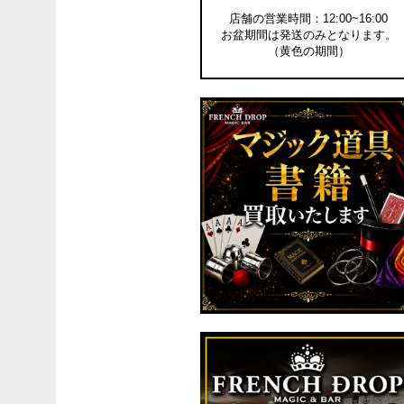
店舗の営業時間：12:00~16:00
お盆期間は発送のみとなります。
（黄色の期間）