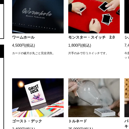
ワームホール
モンスター・スイッチ 2.0
シ
4,500円(税込)
1,800円(税込)
7,
カードの破片が丸ごと完全消失。
片手のみで行うスイッチです。
今
ッ
ゴースト・デック
トルネード
バ
キ