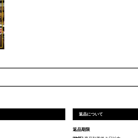
返品について
返品期限