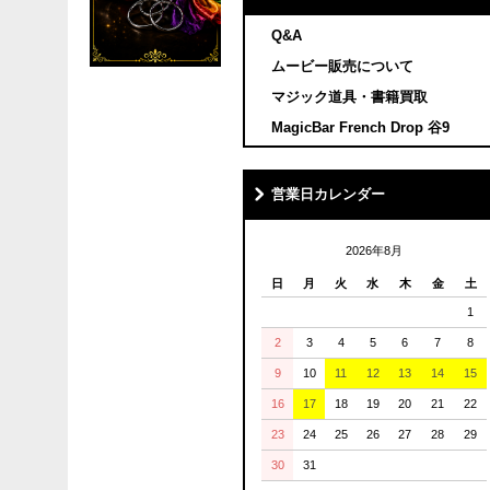
Q&A
ムービー販売について
マジック道具・書籍買取
MagicBar French Drop 谷9
営業日カレンダー
2026年8月
日
月
火
水
木
金
土
1
2
3
4
5
6
7
8
9
10
11
12
13
14
15
16
17
18
19
20
21
22
23
24
25
26
27
28
29
30
31