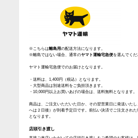
※こちらは
離島用
の配送方法になります。
※離島ではない場合、通常の
ヤマト運輸宅急便
を選んでくだ
ヤマト運輸宅急便でのお届けとなります。
・送料は、1,400円（税込）となります。
・大型商品は別途送料をご負担頂きます。
・10,000円以上お買いあげの場合は、送料無料となります。
商品は、ご注文いただいた日か、その翌営業日に発送いたし
へは２日後）が到着予定日です。前払い決済でご注文された
となります。
店頭引き渡し
直接ご来店いただいての店頭引き渡しをご希望のお客様は、