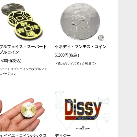
ブルフェイス・スーパート
ケネディ・マンモス・コイン
プルコイン
6,200円(税込)
,500円(税込)
ド迫力のサイズですが軽量です
ーパートリプルコインのダブルフェ
スバージョン
ュビビエ・コインボックス
ディジー