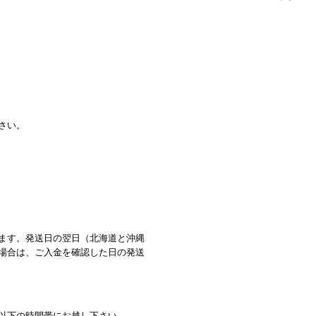
さい。
ます。発送日の翌日（北海道と沖縄
場合は、ご入金を確認した日の発送
以下の時間帯にお越し下さい。