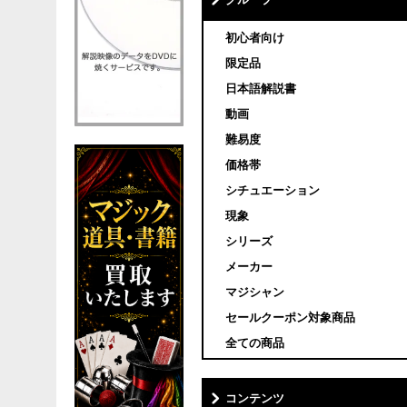
グループ
初心者向け
限定品
日本語解説書
動画
難易度
価格帯
シチュエーション
現象
シリーズ
メーカー
マジシャン
セールクーポン対象商品
全ての商品
コンテンツ