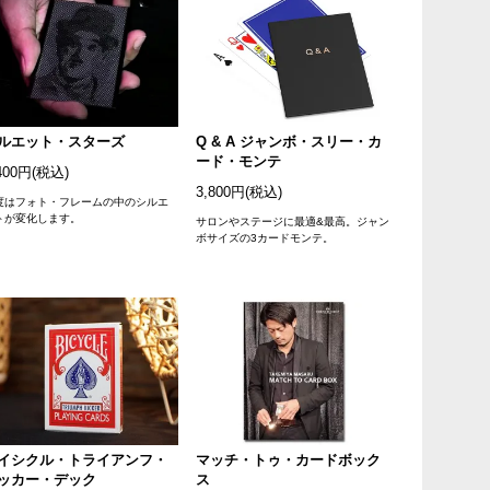
ルエット・スターズ
Q & A ジャンボ・スリー・カ
ード・モンテ
400円(税込)
3,800円(税込)
度はフォト・フレームの中のシルエ
トが変化します。
サロンやステージに最適&最高。ジャン
ボサイズの3カードモンテ。
イシクル・トライアンフ・
マッチ・トゥ・カードボック
ッカー・デック
ス