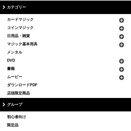
カテゴリー
カードマジック
コインマジック
日用品・雑貨
マジック基本用具
メンタル
DVD
書籍
ムービー
ダウンロードPDF
店頭限定商品
グループ
初心者向け
限定品