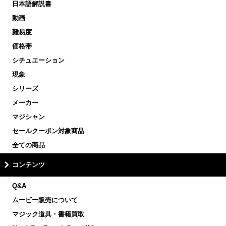
日本語解説書
動画
難易度
価格帯
シチュエーション
現象
シリーズ
メーカー
マジシャン
セールクーポン対象商品
全ての商品
コンテンツ
Q&A
ムービー販売について
マジック道具・書籍買取