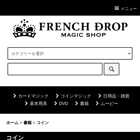
メニュー
カードマジック
コインマジック
日用品・雑貨
基本用具
DVD
書籍
ムービー
ホーム
>
書籍
>
コイン
コイン