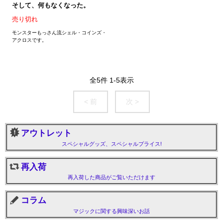
そして、何もなくなった。
売り切れ
モンスターもっさん流シェル・コインズ・
アクロスです。
全
5
件
1
-
5
表示
< 前
次 >
アウトレット
スペシャルグッズ、スペシャルプライス!
再入荷
再入荷した商品がご覧いただけます
コラム
マジックに関する興味深いお話